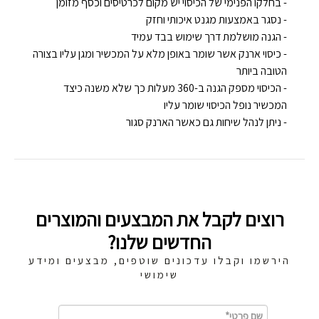
- בחלקו הפנימי של הכיסוי יש מקום לכרטיסים וכסף מזומן
- נסגר באמצעות מגנט איכותי וחזק
- הגנה מושלמת דרך שימוש בבד עמיד
- כיסוי ארנק אשר שומר באופן מלא על המכשיר ומגן עליו בצורה
הטובה ביותר
- הכיסוי מספק הגנה ב-360 מעלות כך שלא משנה כיצד
המכשיר נופל הכיסוי שומר עליו
- ניתן לנהל שיחות גם כאשר הארנק סגור
רוצים לקבל את המבצעים והמוצרים
החדשים שלנו?
הירשמו וקבלו עדכונים שוטפים, מבצעים ומידע
שימושי