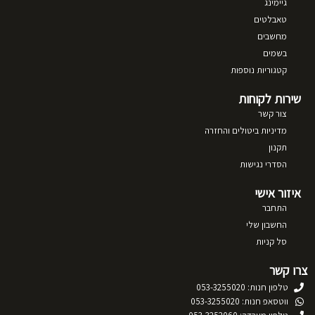
גיימינג
טאבלטים
מחשבים
בשמים
קטגוריות נוספות
שירות לקוחות
צור קשר
מדיניות ביטולים והחזרה
תקנון
הסדרי נגישות
איזור אישי
התחבר
החשבון שלי
סל קניות
צרו קשר
טלפון חנות: 053-3255020
ווטסאפ חנות: 053-3255020