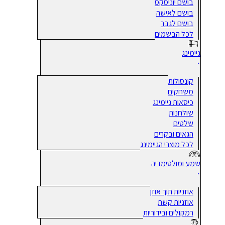
בושם יוניסקס
בושם לאישה
בושם לגבר
לכל הבשמים
גיימינג
קונסולות
משחקים
כיסאות גיימינג
שולחנות
שלטים
הגאים ובקרים
לכל מוצרי הגיימינג
שמע ומולטימדיה
אוזניות תוך אוזן
אוזניות קשת
רמקולים ובידוריות