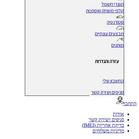
מוצרי חשמל
קלפי משחק ואספנות
סטודנטיה
מבצעים עונתיים
מותגים
עזרה והגדרות
החשבון שלי
סניפים ויצירת קשר
בר
אודות
סניפים ויצירת קשר
בדיקת אחריות (IMEI)
מדיניות משלוחים