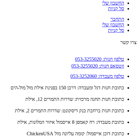
החשבון שלי
סל קניות
התחבר
החשבון שלי
סל קניות
 קשר
טלפון חנות: 053-3255020
ווטסאפ חנות: 053-3255020
טלפון מעבדה: 053-3252060
כתובת חנות דגל ומעבדה: דרבן 150 בפנינת אילת מול מול-הים
כתובת חנות תחנה מרכזית: שדרות התמרים 12, אילת
כתובת חנות ברחבת בנק דיסקונט: שדרות התמרים 2, אילת
כתובת מעבדה: רח קאמפן 8 אייסמול איזור המלונות, אילת
כתובת דוכן אייסמול: קומה עליונה מול ChickenUSA