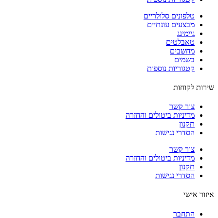
טלפונים סלולריים
מבצעים עונתיים
גיימינג
טאבלטים
מחשבים
בשמים
קטגוריות נוספות
ות לקוחות
צור קשר
מדיניות ביטולים והחזרה
תקנון
הסדרי נגישות
צור קשר
מדיניות ביטולים והחזרה
תקנון
הסדרי נגישות
ור אישי
התחבר