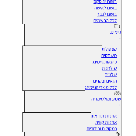
בושם יוניסקס
בושם לאישה
בושם לגבר
לכל הבשמים
גיימינג
קונסולות
משחקים
כיסאות גיימינג
שולחנות
שלטים
הגאים ובקרים
לכל מוצרי הגיימינג
שמע ומולטימדיה
אוזניות תוך אוזן
אוזניות קשת
רמקולים ובידוריות