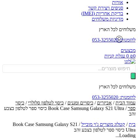
אודות
סניפים ויצירת קשר
בדיקת אחריות (IMEI)
מדיניות משלוחים
וחים לכל הארץ
: 053-3255020
עים
0
עגלת קניות
Produ
sea
וחים לכל הארץ
: 053-3255020
ד הבית
/
אביזרים
/
כיסויים ומגנים
/
כיסוי לטלפון סלולרי
/
כיסוי
/ Book Case Samsung Galaxy S21 Ultra כיסוי ספר לטלפון בצבע
/
קטלוג מוצרים ג'וי מובייל
/
Book Case Samsung Galaxy S21
לפון בצבע זהב
Loadin