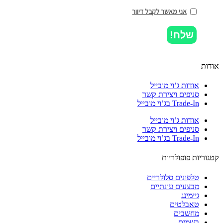
אני מאשר לקבל דיוור
שלח!
ות
אודות ג’וי מובייל
סניפים ויצירת קשר
Trade-In בג’וי מובייל
אודות ג’וי מובייל
סניפים ויצירת קשר
Trade-In בג’וי מובייל
וריות פופולריות
טלפונים סלולריים
מבצעים עונתיים
גיימינג
טאבלטים
מחשבים
בשמים