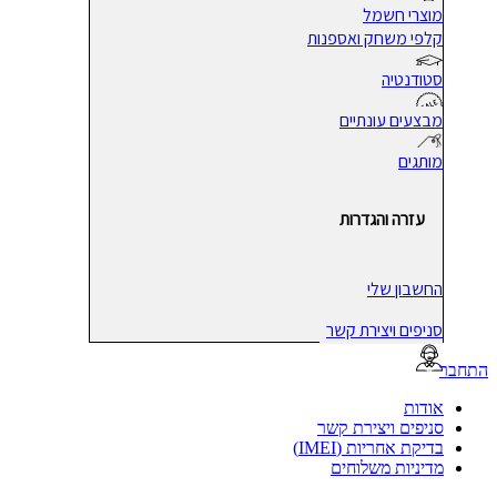
מוצרי חשמל
קלפי משחק ואספנות
סטודנטיה
מבצעים עונתיים
מותגים
עזרה והגדרות
החשבון שלי
סניפים ויצירת קשר
בר
אודות
סניפים ויצירת קשר
בדיקת אחריות (IMEI)
מדיניות משלוחים