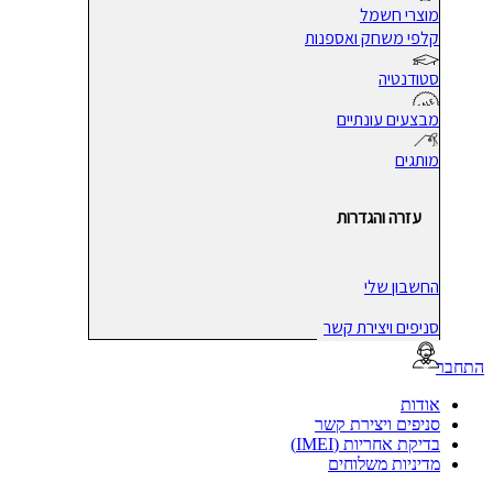
מוצרי חשמל
קלפי משחק ואספנות
סטודנטיה
מבצעים עונתיים
מותגים
עזרה והגדרות
החשבון שלי
סניפים ויצירת קשר
בר
אודות
סניפים ויצירת קשר
בדיקת אחריות (IMEI)
מדיניות משלוחים