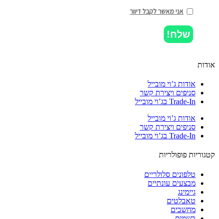
אני מאשר לקבל דיוור
שלח!
ות
אודות ג’וי מובייל
סניפים ויצירת קשר
Trade-In בג’וי מובייל
אודות ג’וי מובייל
סניפים ויצירת קשר
Trade-In בג’וי מובייל
וריות פופולריות
טלפונים סלולריים
מבצעים עונתיים
גיימינג
טאבלטים
מחשבים
בשמים