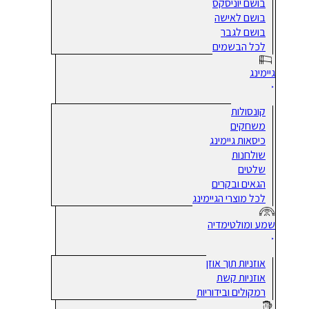
בושם יוניסקס
בושם לאישה
בושם לגבר
לכל הבשמים
גיימינג
קונסולות
משחקים
כיסאות גיימינג
שולחנות
שלטים
הגאים ובקרים
לכל מוצרי הגיימינג
שמע ומולטימדיה
אוזניות תוך אוזן
אוזניות קשת
רמקולים ובידוריות