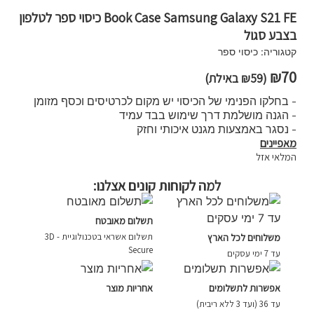
Book Case Samsung Galaxy S21 FE כיסוי ספר לטלפון
בצבע סגול
קטגוריה:
כיסוי ספר
₪
70
(
59
₪
באילת)
- בחלקו הפנימי של הכיסוי יש מקום לכרטיסים וכסף מזומן
- הגנה מושלמת דרך שימוש בבד עמיד
- נסגר באמצעות מגנט איכותי וחזק
מאפיינים
המלאי אזל
למה לקוחות קונים אצלנו:
תשלום מאובטח
תשלום אשראי בטכנולוגיית - 3D
משלוחים לכל הארץ
Secure
עד 7 ימי עסקים
אפשרות לתשלומים
אחריות מוצר
עד 36 (ועד 3 ללא ריבית)