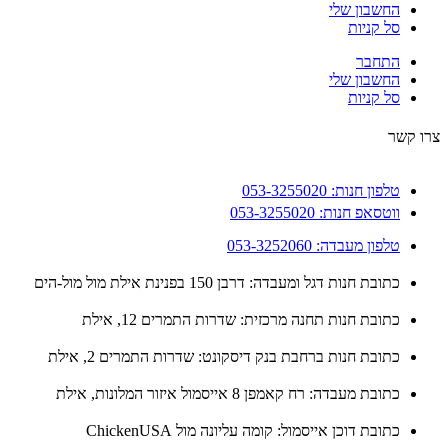
החשבון שלי
סל קניות
התחבר
החשבון שלי
סל קניות
 קשר
טלפון חנות: 053-3255020
ווטסאפ חנות: 053-3255020
טלפון מעבדה: 053-3252060
כתובת חנות דגל ומעבדה: דרבן 150 בפנינת אילת מול מול-הים
כתובת חנות תחנה מרכזית: שדרות התמרים 12, אילת
כתובת חנות ברחבת בנק דיסקונט: שדרות התמרים 2, אילת
כתובת מעבדה: רח קאמפן 8 אייסמול איזור המלונות, אילת
כתובת דוכן אייסמול: קומה עליונה מול ChickenUSA