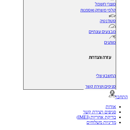
מוצרי חשמל
קלפי משחק ואספנות
סטודנטיה
מבצעים עונתיים
מותגים
עזרה והגדרות
החשבון שלי
סניפים ויצירת קשר
בר
אודות
סניפים ויצירת קשר
בדיקת אחריות (IMEI)
מדיניות משלוחים