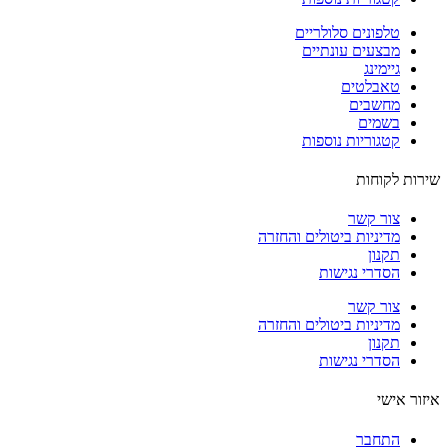
טלפונים סלולריים
מבצעים עונתיים
גיימינג
טאבלטים
מחשבים
בשמים
קטגוריות נוספות
ות לקוחות
צור קשר
מדיניות ביטולים והחזרה
תקנון
הסדרי נגישות
צור קשר
מדיניות ביטולים והחזרה
תקנון
הסדרי נגישות
ור אישי
התחבר