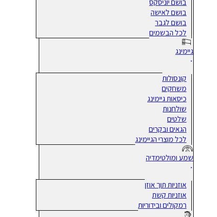
בושם יוניסקס
בושם לאישה
בושם לגבר
לכל הבשמים
גיימינג
קונסולות
משחקים
כיסאות גיימינג
שולחנות
שלטים
הגאים ובקרים
לכל מוצרי הגיימינג
שמע ומולטימדיה
אוזניות תוך אוזן
אוזניות קשת
רמקולים ובידוריות