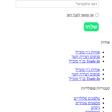
אני מאשר לקבל דיוור
שלח!
ות
אודות ג’וי מובייל
סניפים ויצירת קשר
Trade-In בג’וי מובייל
אודות ג’וי מובייל
סניפים ויצירת קשר
Trade-In בג’וי מובייל
וריות פופולריות
טלפונים סלולריים
מבצעים עונתיים
גיימינג
טאבלטים