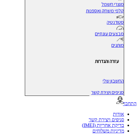
מוצרי חשמל
קלפי משחק ואספנות
סטודנטיה
מבצעים עונתיים
מותגים
עזרה והגדרות
החשבון שלי
סניפים ויצירת קשר
בר
אודות
סניפים ויצירת קשר
בדיקת אחריות (IMEI)
מדיניות משלוחים