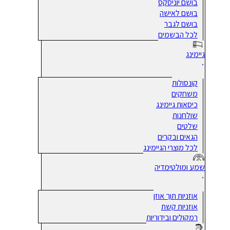
בושם יוניסקס
בושם לאישה
בושם לגבר
לכל הבשמים
גיימינג
קונסולות
משחקים
כיסאות גיימינג
שולחנות
שלטים
הגאים ובקרים
לכל מוצרי הגיימינג
שמע ומולטימדיה
אוזניות תוך אוזן
אוזניות קשת
רמקולים ובידוריות