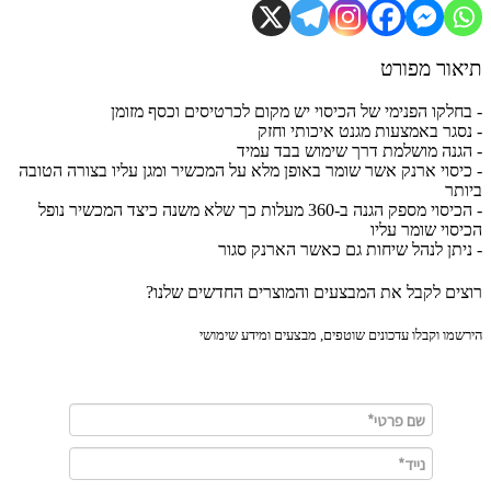
ור מפורט
חלקו הפנימי של הכיסוי יש מקום לכרטיסים וכסף מזומן
סגר באמצעות מגנט איכותי וחזק
גנה מושלמת דרך שימוש בבד עמיד
יסוי ארנק אשר שומר באופן מלא על המכשיר ומגן עליו בצורה הטובה
תר
- הכיסוי מספק הגנה ב-360 מעלות כך שלא משנה כיצד המכשיר נופל
סוי שומר עליו
יתן לנהל שיחות גם כאשר הארנק סגור
ים לקבל את המבצעים והמוצרים החדשים שלנו?
מו וקבלו עדכונים שוטפים, מבצעים ומידע שימושי