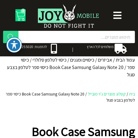
0
משלוחים לכל הארץ
להזמנות: 053-3255020
עמוד הבית
/
אביזרים
/
כיסויים ומגנים
/
כיסוי לטלפון סלולרי
/
כיסוי
ספר
/ Book Case Samsung Galaxy Note 20 כיסוי ספר לטלפון בצבע
סגול
בית
/
קטלוג מוצרים ג'וי מובייל
/
Book Case Samsung Galaxy Note 20 כיסוי ספר
לטלפון בצבע סגול
Book Case Samsung