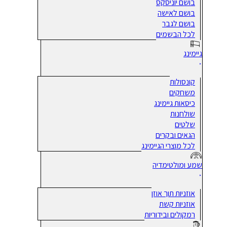
בושם יוניסקס
בושם לאישה
בושם לגבר
לכל הבשמים
גיימינג
קונסולות
משחקים
כיסאות גיימינג
שולחנות
שלטים
הגאים ובקרים
לכל מוצרי הגיימינג
שמע ומולטימדיה
אוזניות תוך אוזן
אוזניות קשת
רמקולים ובידוריות