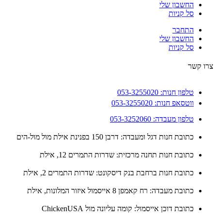
החשבון שלי
סל קניות
התחבר
החשבון שלי
סל קניות
 קשר
טלפון חנות: 053-3255020
ווטסאפ חנות: 053-3255020
טלפון מעבדה: 053-3252060
כתובת חנות דגל ומעבדה: דרבן 150 בפנינת אילת מול מול-הים
כתובת חנות תחנה מרכזית: שדרות התמרים 12, אילת
כתובת חנות ברחבת בנק דיסקונט: שדרות התמרים 2, אילת
כתובת מעבדה: רח קאמפן 8 אייסמול איזור המלונות, אילת
כתובת דוכן אייסמול: קומה עליונה מול ChickenUSA