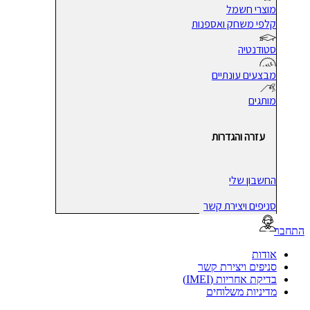
מוצרי חשמל
קלפי משחק ואספנות
סטודנטיה
מבצעים עונתיים
מותגים
עזרה והגדרות
החשבון שלי
סניפים ויצירת קשר
בר
אודות
סניפים ויצירת קשר
בדיקת אחריות (IMEI)
מדיניות משלוחים