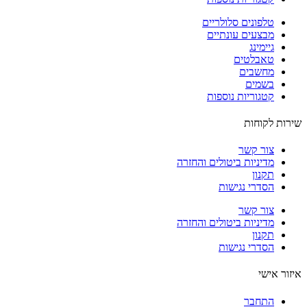
טלפונים סלולריים
מבצעים עונתיים
גיימינג
טאבלטים
מחשבים
בשמים
קטגוריות נוספות
ות לקוחות
צור קשר
מדיניות ביטולים והחזרה
תקנון
הסדרי נגישות
צור קשר
מדיניות ביטולים והחזרה
תקנון
הסדרי נגישות
ור אישי
התחבר