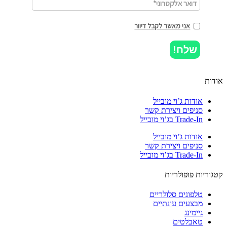
אני מאשר לקבל דיוור
שלח!
ות
אודות ג’וי מובייל
סניפים ויצירת קשר
Trade-In בג’וי מובייל
אודות ג’וי מובייל
סניפים ויצירת קשר
Trade-In בג’וי מובייל
וריות פופולריות
טלפונים סלולריים
מבצעים עונתיים
גיימינג
טאבלטים