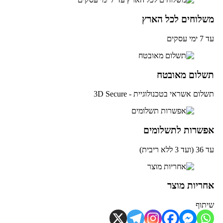
שלוחים לכל הארץ
מי עסקים
שלום מאובטח
לום אשראי בטכנולוגיית - 3D Secure
פשרות לתשלומים
ד 3 ללא ריבית)
חריות מוצר
תוף