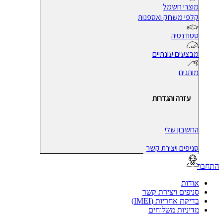
מוצרי חשמל
קלפי משחק ואספנות
סטודנטיה
מבצעים עונתיים
מותגים
עזרה והגדרות
החשבון שלי
סניפים ויצירת קשר
בר
אודות
סניפים ויצירת קשר
בדיקת אחריות (IMEI)
מדיניות משלוחים