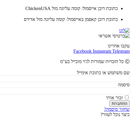
כתובת דוכן אייסמול: קומה עליונה מול ChickenUSA
כתובת דוכן קאפמן באייסמול: קומה עליונה מול אדידס
ו אחרינו
Facebook
Instagram
Teleg
משתמש או כתובת אימייל
מה
זכור אותי
חברות
ור סיסמה?
ד נוכל לעזור?