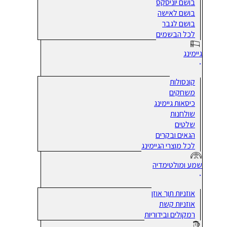
בושם יוניסקס
בושם לאישה
בושם לגבר
לכל הבשמים
גיימינג
קונסולות
משחקים
כיסאות גיימינג
שולחנות
שלטים
הגאים ובקרים
לכל מוצרי הגיימינג
שמע ומולטימדיה
אוזניות תוך אוזן
אוזניות קשת
רמקולים ובידוריות