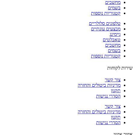
מחשבים
בשמים
קטגוריות נוספות
טלפונים סלולריים
מבצעים עונתיים
גיימינג
טאבלטים
מחשבים
בשמים
קטגוריות נוספות
ות לקוחות
צור קשר
מדיניות ביטולים והחזרה
תקנון
הסדרי נגישות
צור קשר
מדיניות ביטולים והחזרה
תקנון
הסדרי נגישות
ור אישי