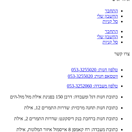
התחבר
החשבון שלי
סל קניות
התחבר
החשבון שלי
סל קניות
 קשר
טלפון חנות: 053-3255020
ווטסאפ חנות: 053-3255020
טלפון מעבדה: 053-3252060
כתובת חנות דגל ומעבדה: דרבן 150 בפנינת אילת מול מול-הים
כתובת חנות תחנה מרכזית: שדרות התמרים 12, אילת
כתובת חנות ברחבת בנק דיסקונט: שדרות התמרים 2, אילת
כתובת מעבדה: רח קאמפן 8 אייסמול איזור המלונות, אילת