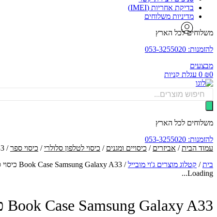
בדיקת אחריות (IMEI)
מדיניות משלוחים
משלוחים לכל הארץ
להזמנות: 053-3255020
מבצעים
0
₪
0
עגלת קניות
Products
search
משלוחים לכל הארץ
להזמנות: 053-3255020
עמוד הבית
/
אביזרים
/
כיסויים ומגנים
/
כיסוי לטלפון סלולרי
/
כיסוי ספר
/ Book Case Samsung Galaxy A33 כיסוי ספר לטלפון בצבע זהב
בית
/
קטלוג מוצרים ג'וי מובייל
/
Book Case Samsung Galaxy A33 כיסוי ספר לטלפון בצבע זהב
Loading...
Book Case Samsung Galaxy A33 כיסוי ספר לטלפון בצבע זהב