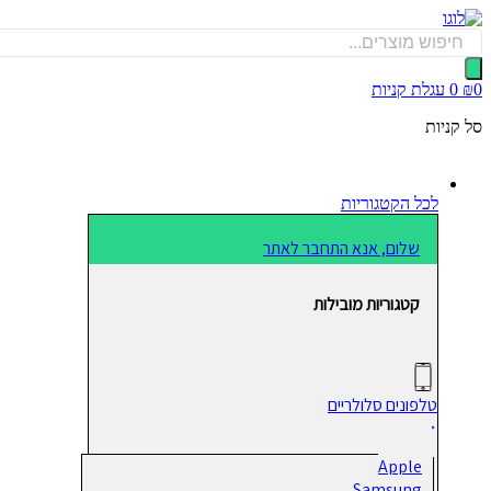
דלג
לתוכן
Products
search
0
₪
0
עגלת קניות
סל קניות
לכל הקטגוריות
שלום, אנא התחבר לאתר
קטגוריות מובילות
טלפונים סלולריים
Apple
Samsung