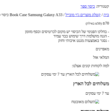
קטגוריה:
כיסוי ספר
בית
/
קטלוג מוצרים ג'וי מובייל
/
Book Case Samsung Galaxy A33 כיסוי ספר לטלפון בצבע זהב
₪
70
(
59
₪
באילת)
- בחלקו הפנימי של הכיסוי יש מקום לכרטיסים וכסף מזומן
- הגנה מושלמת דרך שימוש בבד עמיד
- נסגר באמצעות מגנט איכותי וחזק
מאפיינים
המלאי אזל
למה לקוחות קונים אצלנו:
משלוחים לכל הארץ
עד 7 ימי עסקים