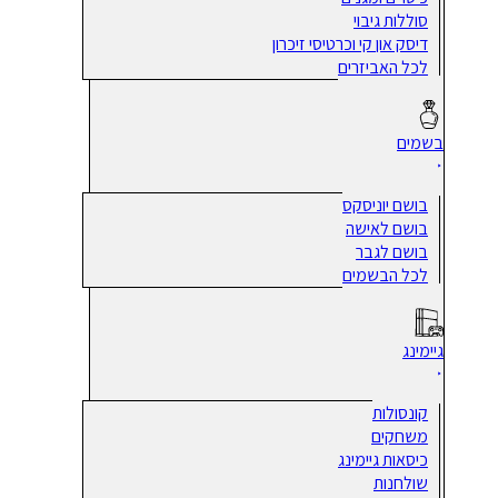
סוללות גיבוי
דיסק און קי וכרטיסי זיכרון
לכל האביזרים
בשמים
בושם יוניסקס
בושם לאישה
בושם לגבר
לכל הבשמים
גיימינג
קונסולות
משחקים
כיסאות גיימינג
שולחנות