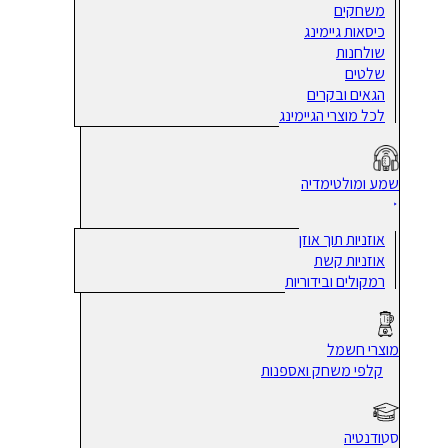
משחקים
כיסאות גיימינג
שולחנות
שלטים
הגאים ובקרים
לכל מוצרי הגיימינג
שמע ומולטימדיה
אוזניות תוך אוזן
אוזניות קשת
רמקולים ובידוריות
מוצרי חשמל
קלפי משחק ואספנות
סטודנטיה