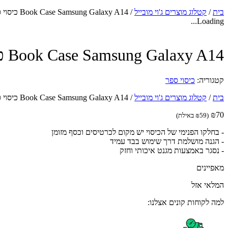
בית
/
קטלוג מוצרים ג'וי מובייל
/
Book Case Samsung Galaxy A14 כיסוי ספר לטלפון בצבע אדום
Loading...
Book Case Samsung Galaxy A14 כיסוי ספר לטלפון בצבע אדום
קטגוריה:
כיסוי ספר
בית
/
קטלוג מוצרים ג'וי מובייל
/
Book Case Samsung Galaxy A14 כיסוי ספר לטלפון בצבע אדום
₪
70
(
59
₪
באילת)
- בחלקו הפנימי של הכיסוי יש מקום לכרטיסים וכסף מזומן
- הגנה מושלמת דרך שימוש בבד עמיד
- נסגר באמצעות מגנט איכותי וחזק
מאפיינים
המלאי אזל
למה לקוחות קונים אצלנו: