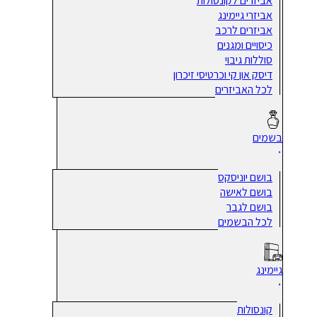
אביזרים לקונסולות
אביזרי גיימינג
אביזרים לרכב
כיסויים ומגנים
סוללות גיבוי
דיסק און קי וכרטיסי זיכרון
לכל האביזרים
בשמים
בושם יוניסקס
בושם לאישה
בושם לגבר
לכל הבשמים
גיימינג
קונסולות