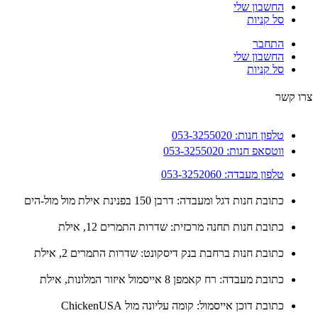
החשבון שלי
סל קניות
התחבר
החשבון שלי
סל קניות
 קשר
טלפון חנות: 053-3255020
ווטסאפ חנות: 053-3255020
טלפון מעבדה: 053-3252060
כתובת חנות דגל ומעבדה: דרבן 150 בפנינת אילת מול מול-הים
כתובת חנות תחנה מרכזית: שדרות התמרים 12, אילת
כתובת חנות ברחבת בנק דיסקונט: שדרות התמרים 2, אילת
כתובת מעבדה: רח קאמפן 8 אייסמול איזור המלונות, אילת
כתובת דוכן אייסמול: קומה עליונה מול ChickenUSA