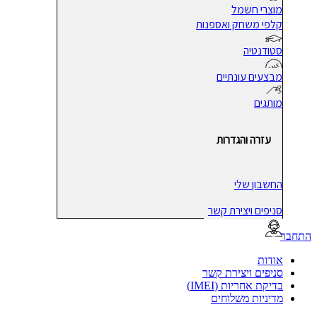
מוצרי חשמל
קלפי משחק ואספנות
סטודנטיה
מבצעים עונתיים
מותגים
עזרה והגדרות
החשבון שלי
סניפים ויצירת קשר
בר
אודות
סניפים ויצירת קשר
בדיקת אחריות (IMEI)
מדיניות משלוחים