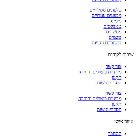
טלפונים סלולריים
מבצעים עונתיים
גיימינג
טאבלטים
מחשבים
בשמים
קטגוריות נוספות
ות לקוחות
צור קשר
מדיניות ביטולים והחזרה
תקנון
הסדרי נגישות
צור קשר
מדיניות ביטולים והחזרה
תקנון
הסדרי נגישות
ור אישי
התחבר