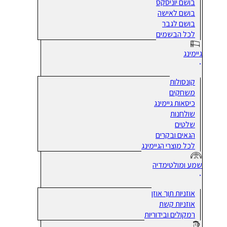
בושם יוניסקס
בושם לאישה
בושם לגבר
לכל הבשמים
גיימינג
קונסולות
משחקים
כיסאות גיימינג
שולחנות
שלטים
הגאים ובקרים
לכל מוצרי הגיימינג
שמע ומולטימדיה
אוזניות תוך אוזן
אוזניות קשת
רמקולים ובידוריות