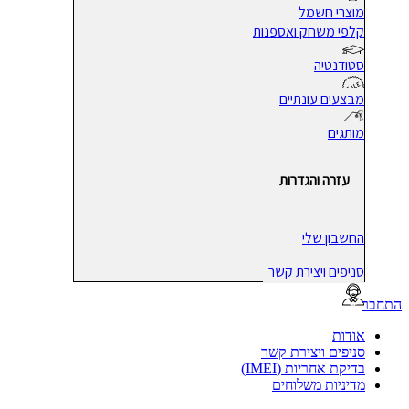
מוצרי חשמל
קלפי משחק ואספנות
סטודנטיה
מבצעים עונתיים
מותגים
עזרה והגדרות
החשבון שלי
סניפים ויצירת קשר
בר
אודות
סניפים ויצירת קשר
בדיקת אחריות (IMEI)
מדיניות משלוחים