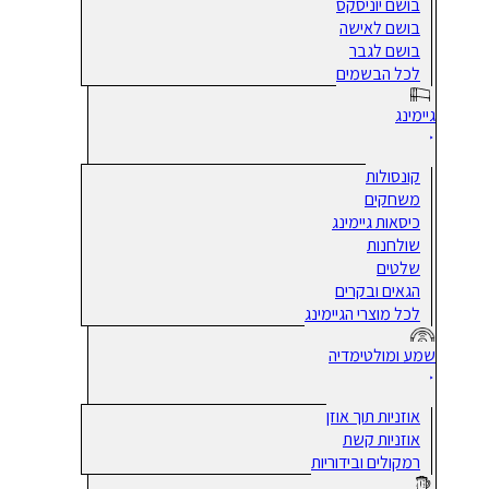
בושם יוניסקס
בושם לאישה
בושם לגבר
לכל הבשמים
גיימינג
קונסולות
משחקים
כיסאות גיימינג
שולחנות
שלטים
הגאים ובקרים
לכל מוצרי הגיימינג
שמע ומולטימדיה
אוזניות תוך אוזן
אוזניות קשת
רמקולים ובידוריות