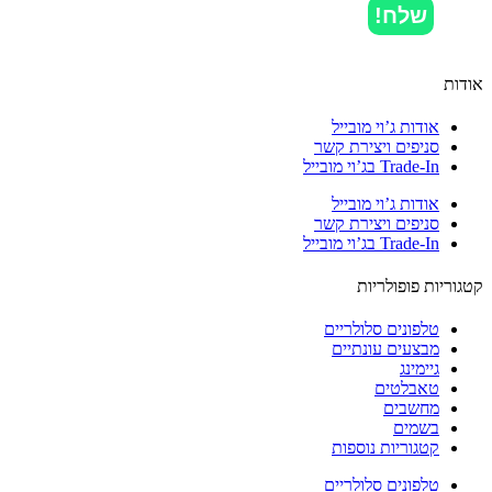
שלח!
ות
אודות ג’וי מובייל
סניפים ויצירת קשר
Trade-In בג’וי מובייל
אודות ג’וי מובייל
סניפים ויצירת קשר
Trade-In בג’וי מובייל
וריות פופולריות
טלפונים סלולריים
מבצעים עונתיים
גיימינג
טאבלטים
מחשבים
בשמים
קטגוריות נוספות
טלפונים סלולריים