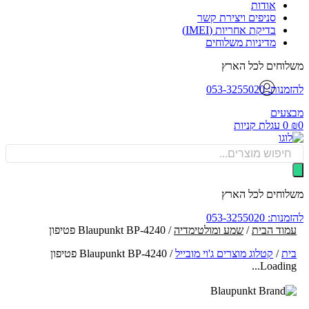
אודות
סניפים ויצירת קשר
בדיקת אחריות (IMEI)
מדיניות משלוחים
וחים לכל הארץ
: 053-3255020
עים
0
עגלת קניות
Produ
sea
וחים לכל הארץ
: 053-3255020
וד הבית
/
שמע ומולטימדיה
/ Blaupunkt BP-4240 פטיפון
ת
/
קטלוג מוצרים ג'וי מובייל
/
Blaupunkt BP-4240 פטיפון
Loading.