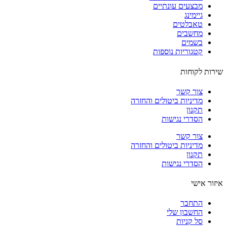
מבצעים עונתיים
גיימינג
טאבלטים
מחשבים
בשמים
קטגוריות נוספות
ות לקוחות
צור קשר
מדיניות ביטולים והחזרה
תקנון
הסדרי נגישות
צור קשר
מדיניות ביטולים והחזרה
תקנון
הסדרי נגישות
ור אישי
התחבר
החשבון שלי
סל קניות