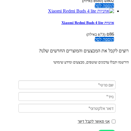
₪
802
(
680
₪
באילת)
הוספה לסל
אוזניות Xiaomi Redmi Buds 4 lite
₪
86
(
73
₪
באילת)
הוספה לסל
ים לקבל את המבצעים והמוצרים החדשים שלנו?
מו וקבלו עדכונים שוטפים, מבצעים ומידע שימושי
אני מאשר לקבל דיוור