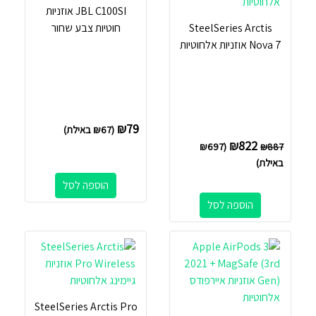
JBL C100SI אוזניות
SteelSeries Arctis
חוטיות צבע שחור
Nova 7 אוזניות ‏אלחוטיות
₪
79
(
67
₪
באילת)
₪
822
₪
697
(
₪
887
באילת)
הוספה לסל
הוספה לסל
SteelSeries Arctis Pro