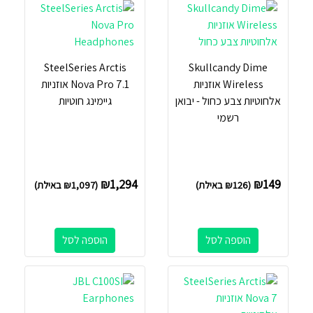
SteelSeries Arctis
Skullcandy Dime
Wireless אוזניות
Nova Pro 7.1 אוזניות
אלחוטיות צבע כחול - יבואן
גיימינג חוטיות
רשמי
₪
1,294
₪
149
(
126
₪
באילת)
(
1,097
₪
באילת)
הוספה לסל
הוספה לסל