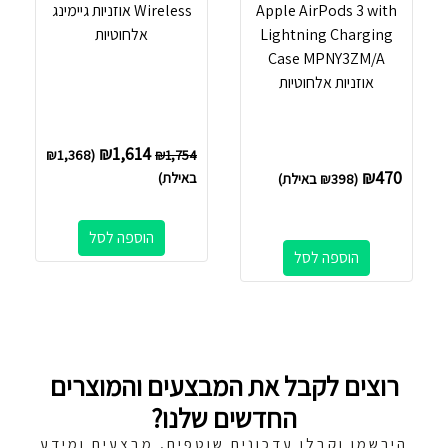
Apple AirPods 3 with
Wireless אוזניות גיימינג
Lightning Charging
אלחוטיות
Case MPNY3ZM/A
אוזניות אלחוטיות
₪
1,614
₪
1,368
(
₪
1,754
₪
470
באילת)
(
398
₪
באילת)
הוספה לסל
הוספה לסל
רוצים לקבל את המבצעים והמוצרים
החדשים שלנו?
הירשמו וקבלו עדכונים שוטפים, מבצעים ומידע