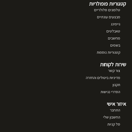
קטגוריות פופולריות
טלפונים סלולריים
מבצעים עונתיים
גיימינג
טאבלטים
מחשבים
בשמים
קטגוריות נוספות
שירות לקוחות
צור קשר
מדיניות ביטולים והחזרה
תקנון
הסדרי נגישות
איזור אישי
התחבר
החשבון שלי
סל קניות