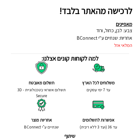
לרכישה מהאתר בלבד!
מאפיינים
צבע: לבן, כחול, ורוד
אחריות: שנתיים ע"י BConnect
המלאי אזל
למה לקוחות קונים אצלנו:
משלוחים לכל הארץ
תשלום מאובטח
עד 7 ימי עסקים
תשלום אשראי בטכנולוגיית - 3D
Secure
אפשרות לתשלומים
אחריות מוצר
עד 36 (ועד 3 ללא ריבית)
שנתיים ע"י BConnect
שיתוף