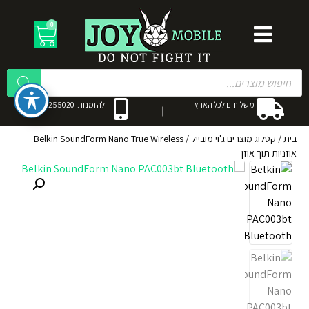
0
משלוחים לכל הארץ
להזמנות: 053-3255020
בית
/
קטלוג מוצרים ג'וי מובייל
/
Belkin SoundForm Nano True Wireless
אוזניות תוך אוזן