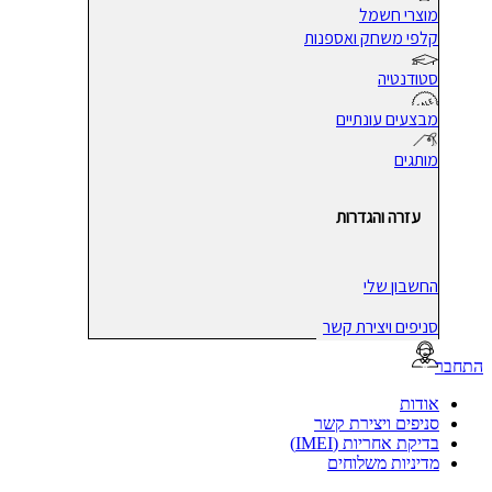
מוצרי חשמל
קלפי משחק ואספנות
סטודנטיה
מבצעים עונתיים
מותגים
עזרה והגדרות
החשבון שלי
סניפים ויצירת קשר
בר
אודות
סניפים ויצירת קשר
בדיקת אחריות (IMEI)
מדיניות משלוחים