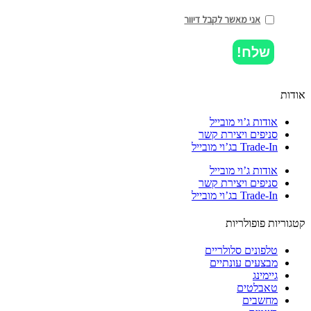
אני מאשר לקבל דיוור
שלח!
ות
אודות ג’וי מובייל
סניפים ויצירת קשר
Trade-In בג’וי מובייל
אודות ג’וי מובייל
סניפים ויצירת קשר
Trade-In בג’וי מובייל
וריות פופולריות
טלפונים סלולריים
מבצעים עונתיים
גיימינג
טאבלטים
מחשבים