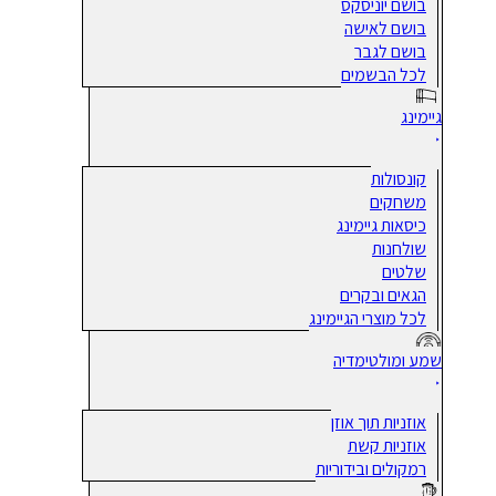
בושם יוניסקס
בושם לאישה
בושם לגבר
לכל הבשמים
גיימינג
קונסולות
משחקים
כיסאות גיימינג
שולחנות
שלטים
הגאים ובקרים
לכל מוצרי הגיימינג
שמע ומולטימדיה
אוזניות תוך אוזן
אוזניות קשת
רמקולים ובידוריות