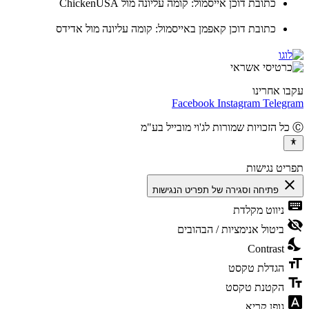
כתובת דוכן אייסמול: קומה עליונה מול ChickenUSA
כתובת דוכן קאפמן באייסמול: קומה עליונה מול אדידס
ו אחרינו
Facebook
Instagram
Teleg
יט נגישות
cl
פתיחה וסגירה של תפריט הנגישות
ke
ניווט מקלדת
vis
ביטול אנימציות / הבהובים
ni
Contrast
fo
הגדלת טקסט
te
הקטנת טקסט
fon
גופן קריא