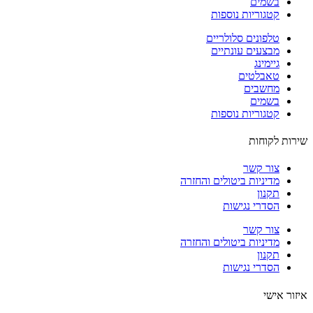
בשמים
קטגוריות נוספות
טלפונים סלולריים
מבצעים עונתיים
גיימינג
טאבלטים
מחשבים
בשמים
קטגוריות נוספות
ות לקוחות
צור קשר
מדיניות ביטולים והחזרה
תקנון
הסדרי נגישות
צור קשר
מדיניות ביטולים והחזרה
תקנון
הסדרי נגישות
ור אישי