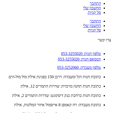
התחבר
החשבון שלי
סל קניות
התחבר
החשבון שלי
סל קניות
 קשר
טלפון חנות: 053-3255020
ווטסאפ חנות: 053-3255020
טלפון מעבדה: 053-3252060
כתובת חנות דגל ומעבדה: דרבן 150 בפנינת אילת מול מול-הים
כתובת חנות תחנה מרכזית: שדרות התמרים 12, אילת
כתובת חנות ברחבת בנק דיסקונט: שדרות התמרים 2, אילת
כתובת מעבדה: רח קאמפן 8 אייסמול איזור המלונות, אילת