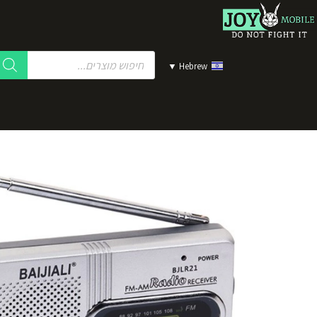
▼
Hebrew