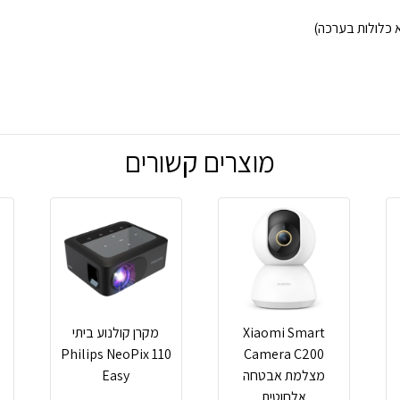
מוצרים קשורים
Xiaomi Smart
מקרן קולנוע ביתי
Camera C200
Philips NeoPix 110
8
מצלמת אבטחה
Easy
אלחוטית