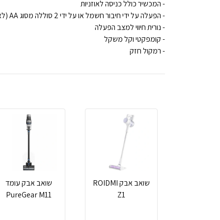
- המכשיר כולל כניסה לאוזניות
- הפעלה על ידי חיבור חשמל או על ידי 2 סוללה מסוג AA (לא כלולות בערכה)
- נורית חיווי למצב הפעלה
- קומפקטי וקל משקל
- רמקול חזק
שואב אבק ROIDMI
שואב אבק עומד
PureGear M11
Z1