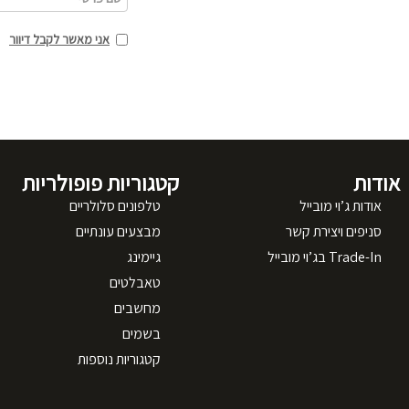
אני מאשר לקבל דיוור
אודות
קטגוריות פופולריות
אודות ג’וי מובייל
טלפונים סלולריים
סניפים ויצירת קשר
מבצעים עונתיים
Trade-In בג’וי מובייל
גיימינג
טאבלטים
מחשבים
בשמים
קטגוריות נוספות