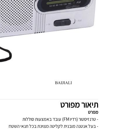
תיאור מפורט
מפרט
- טרנזיסטור (רדיו FM) עובד באמצעות סוללות
- בעל אנטנה מובנית לקליטה מצוינת בכל תנאי השטח