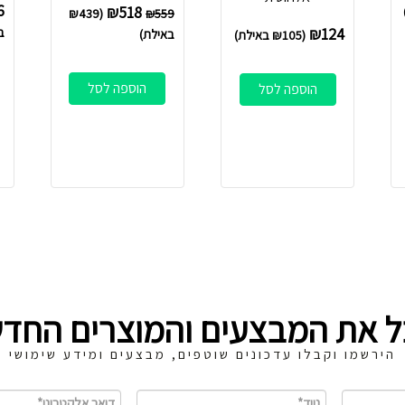
6
₪
518
₪
439
(
₪
559
124
₪
ב
באילת)
(
105
₪
באילת)
הוספה לסל
הוספה לסל
ל את המבצעים והמוצרים החדש
הירשמו וקבלו עדכונים שוטפים, מבצעים ומידע שימושי