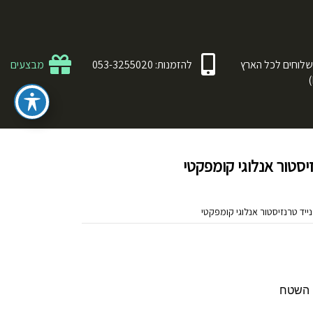
לוחים לכל הארץ
להזמנות: 053-3255020
מבצעים
י השטח