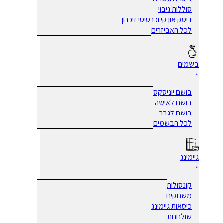
סוללות גיבוי
דיסק און קי וכרטיסי זיכרון
לכל האביזרים
בשמים
בושם יוניסקס
בושם לאישה
בושם לגבר
לכל הבשמים
גיימינג
קונסולות
משחקים
כיסאות גיימינג
שולחנות