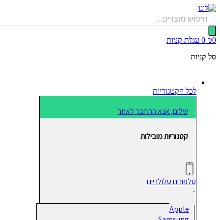
דלג
לתוכן
Products
search
0
₪
0
עגלת קניות
סל קניות
לכל הקטגוריות
שלום, אנא התחבר לאתר
קטגוריות מובילות
טלפונים סלולריים
Apple
Samsung