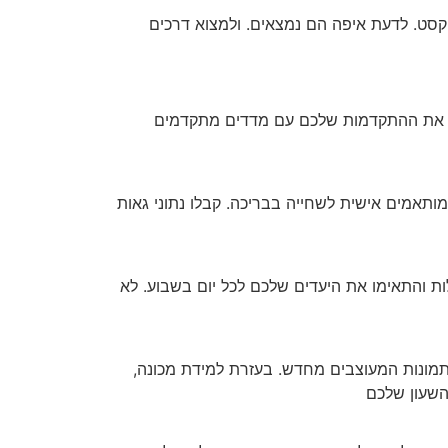
ודעות טקסט. לדעת איפה הם נמצאים. ולמצוא דרכים
ר האימון שלכם. הוא מציג את ההתקדמות שלכם עם מדדים מתקדמים
יכה, וצרו אימונים מותאמים אישית לשחייה בבריכה. קבלו נתוני גאות
ת והתאימו את היעדים שלכם לכל יום בשבוע. לא
התמונות המעוצבים מחדש. בעזרת למידת מכונה,
השעון שלכם