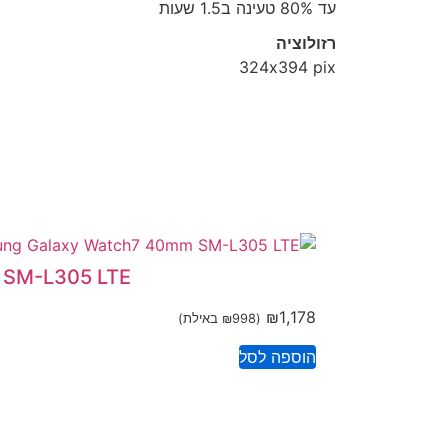
עד 80% טעינה ב1.5 שעות
רזולוציה
324x394 pix
tch7 40mm SM-L305 LTE
₪
1,178
(
998
₪
באילת)
הוספה לסל