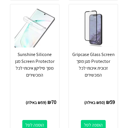
Sunshine Silicone
Gripcase Glass Screen
Protector מגן מסך
Screen Protector מגן
זכוכית איכותי לכל
מסך סיליקון איכותי לכל
המכשירים
המכשירים
₪
70
₪
59
(
50
₪
באילת)
(
59
₪
באילת)
הוספה לסל
הוספה לסל