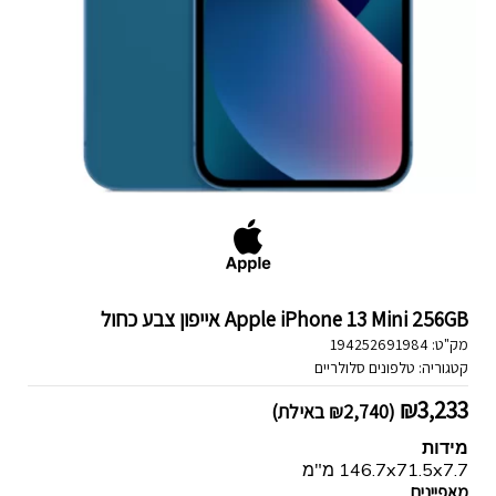
Apple iPhone 13 Mini 256GB אייפון צבע כחול
מק"ט:
194252691984
קטגוריה:
טלפונים סלולריים
₪
3,233
(
2,740
₪
באילת)
מידות
146.7x71.5x7.7 מ"מ
מאפיינים