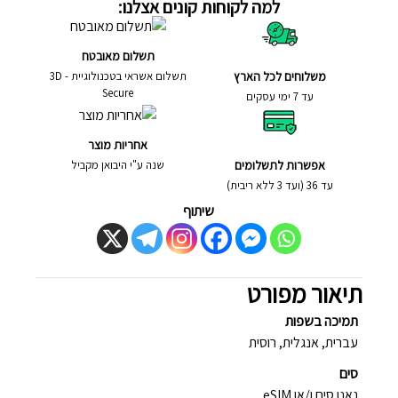
למה לקוחות קונים אצלנו:
תשלום מאובטח
משלוחים לכל הארץ
תשלום אשראי בטכנולוגיית - 3D
Secure
עד 7 ימי עסקים
אחריות מוצר
אפשרות לתשלומים
שנה ע"י היבואן מקביל
עד 36 (ועד 3 ללא ריבית)
שיתוף
תיאור מפורט
תמיכה בשפות
עברית, אנגלית, רוסית
סים
נאנו סים ו/או eSIM