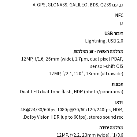
כן, עם A-GPS, GLONASS, GALILEO, BDS, QZSS
NFC
כן
חיבור USB
Lightning, USB 2.0
מצלמה ראשית -
זוג מצלמות
12MP, f/1.6, 26mm (wide), 1.7µm, dual pixel PDAF,
sensor-shift OIS
12MP, f/2.4, 120˚, 13mm (ultrawide)
תכונות
Dual-LED dual-tone flash, HDR (photo/panorama)
וידאו
4K@24/30/60fps, 1080p@30/60/120/240fps, HDR,
Dolby Vision HDR (up to 60fps), stereo sound rec.
מצלמה יחידה
12MP, f/2.2, 23mm (wide), "1/3.6