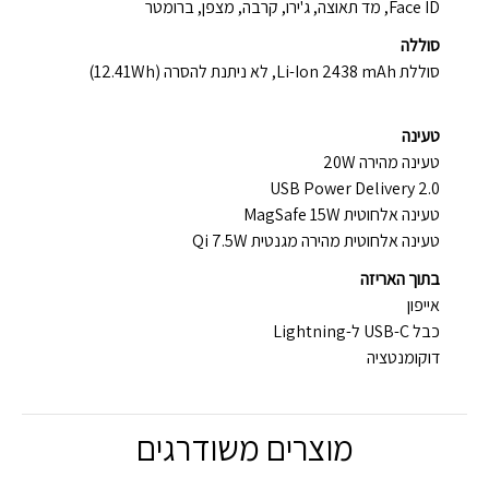
Face ID, מד תאוצה, ג'ירו, קרבה, מצפן, ברומטר
סוללה
סוללת Li-Ion 2438 mAh, לא ניתנת להסרה (12.41Wh)
טעינה
טעינה מהירה 20W
USB Power Delivery 2.0
טעינה אלחוטית MagSafe 15W
טעינה אלחוטית מהירה מגנטית Qi 7.5W
בתוך האריזה
אייפון
כבל USB-C ל-Lightning
דוקומנטציה
מוצרים משודרגים