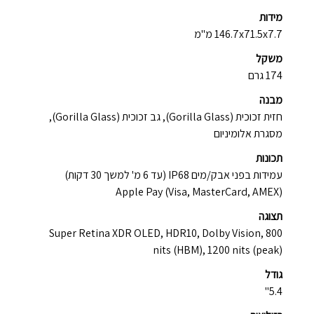
מידות
146.7x71.5x7.7 מ"מ
משקל
174 גרם
מבנה
חזית זכוכית (Gorilla Glass), גב זכוכית (Gorilla Glass),
מסגרת אלומיניום
תכונות
עמידות בפני אבק/מים IP68 (עד 6 מ' למשך 30 דקות)
Apple Pay (Visa, MasterCard, AMEX)
תצוגה
Super Retina XDR OLED, HDR10, Dolby Vision, 800
nits (HBM), 1200 nits (peak)
גודל
5.4"