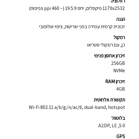
רזולוציה
1170x2532 פיקסלים, יחס 19.5:9 (~ 460 ppi צפיפות)
הגנה
זכוכית קרמית עמידה בפני שריטות, ציפוי אולופובי
רמקול
כן, עם רמקולי סטריאו
זיכרון אחסון פנימי
256GB
NVMe
זיכרון RAM
4GB
תקשורת אלחוטית
Wi-Fi 802.11 a/b/g/n/ac/6, dual-band, hotspot
בלוטות'
5.0, A2DP, LE
GPS