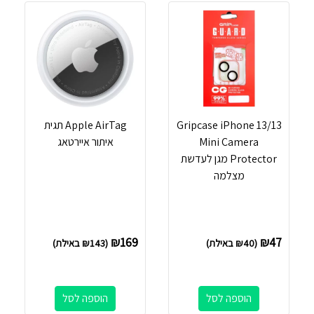
Gripcase iPhone 13/13
Apple AirTag תגית
Mini Camera
איתור איירטאג
Protector מגן לעדשת
מצלמה
₪
169
₪
47
(
40
₪
באילת)
(
143
₪
באילת)
הוספה לסל
הוספה לסל