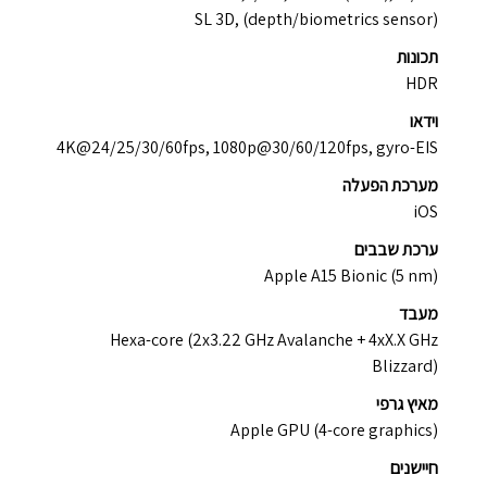
SL 3D, (depth/biometrics sensor)
תכונות
HDR
וידאו
4K@24/25/30/60fps, 1080p@30/60/120fps, gyro-EIS
מערכת הפעלה
iOS
ערכת שבבים
Apple A15 Bionic (5 nm)
מעבד
Hexa-core (2x3.22 GHz Avalanche + 4xX.X GHz
Blizzard)
מאיץ גרפי
Apple GPU (4-core graphics)
חיישנים