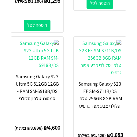
₪
1,298
(
1,100
₪
באילת)
הוספה לסל
הוספה לסל
Samsung Galaxy S23
Ultra 5G 512GB 12GB
Samsung Galaxy S23
RAM SM-S918B/DS -
FE SM-S711B/DS
256GB 8GB RAM טלפון
סמסונג טלפון סלולרי
סלולרי צבע אפור גרפיט
₪
4,600
(
3,898
₪
באילת)
₪
1,683
(
1,426
₪
באילת)