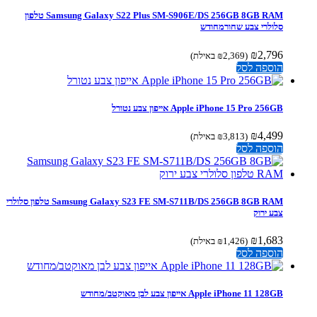
Samsung Galaxy S22 Plus SM-S906E/DS 256GB 8GB RAM טלפון
סלולרי צבע שחורמחודש
₪
2,796
(
2,369
₪
באילת)
הוספה לסל
Apple iPhone 15 Pro 256GB אייפון צבע נטורל
₪
4,499
(
3,813
₪
באילת)
הוספה לסל
Samsung Galaxy S23 FE SM-S711B/DS 256GB 8GB RAM טלפון סלולרי
צבע ירוק
₪
1,683
(
1,426
₪
באילת)
הוספה לסל
Apple iPhone 11 128GB אייפון צבע לבן מאוקטב/מחודש