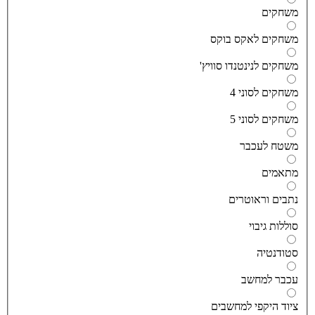
שחקים
שחקים לאקס בוקס
שחקים לנינטנדו סוויץ'
שחקים לסוני 4
שחקים לסוני 5
שטח לעכבר
תאמים
תבים וראוטרים
וללות גיבוי
טודנטיה
כבר למחשב
יוד היקפי למחשבים