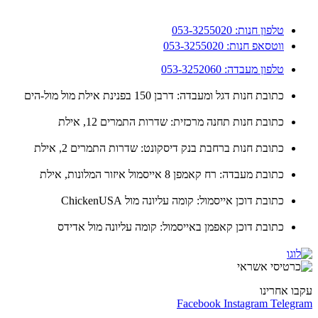
טלפון חנות: 053-3255020
ווטסאפ חנות: 053-3255020
טלפון מעבדה: 053-3252060
כתובת חנות דגל ומעבדה: דרבן 150 בפנינת אילת מול מול-הים
כתובת חנות תחנה מרכזית: שדרות התמרים 12, אילת
כתובת חנות ברחבת בנק דיסקונט: שדרות התמרים 2, אילת
כתובת מעבדה: רח קאמפן 8 אייסמול איזור המלונות, אילת
כתובת דוכן אייסמול: קומה עליונה מול ChickenUSA
כתובת דוכן קאפמן באייסמול: קומה עליונה מול אדידס
ו אחרינו
Facebook
Instagram
Teleg