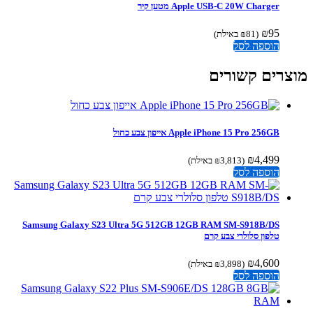
Apple USB-C 20W Charger מטען קיר
₪
95
(
81
₪
באילת)
הוספה לסל
צרים קשורים
Apple iPhone 15 Pro 256GB אייפון צבע כחול
₪
4,499
(
3,813
₪
באילת)
הוספה לסל
Samsung Galaxy S23 Ultra 5G 512GB 12GB RAM SM-S918B/DS
טלפון סלולרי צבע קרם
₪
4,600
(
3,898
₪
באילת)
הוספה לסל