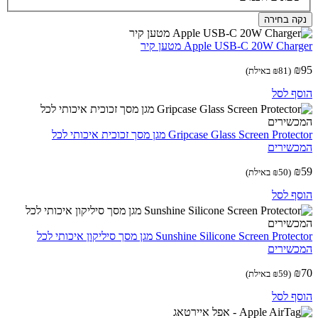
ה בחירה
Apple USB-C 20W Cha מטען קיר
(
81
₪
באילת)
ף לסל
Gripcase Glass Screen Protector מגן מסך זכוכית איכותי לכל
שירים
(
50
₪
באילת)
ף לסל
Sunshine Silicone Screen Protector מגן מסך סיליקון איכותי לכל
שירים
(
59
₪
באילת)
ף לסל