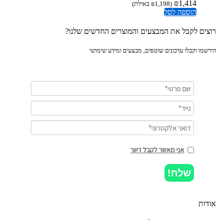
₪
1,414
(
1,198
₪
באילת)
הוספה לסל
ים לקבל את המבצעים והמוצרים החדשים שלנו?
מו וקבלו עדכונים שוטפים, מבצעים ומידע שימושי
אני מאשר לקבל דיוור
שלח!
ות