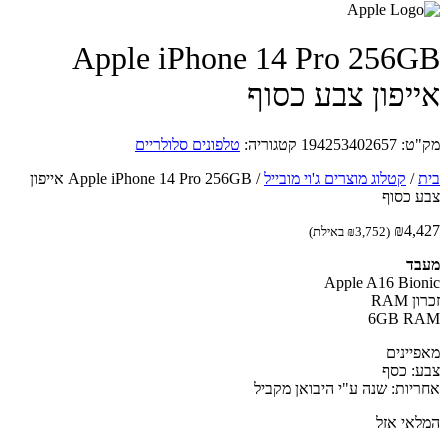
Apple iPhone 14 Pro 256
יפון צבע כסוף
ט:
194253402657
קטגוריה:
טלפונים סלולריים
/
קטלוג מוצרים ג'וי מובייל
/
Apple iPhone 14 Pro 256GB אייפון
 כסוף
₪
4,
(
3,752
₪
באילת)
ד
Apple A16 Bio
RAM
6GB R
יינים
: כסף
יות: שנה ע"י היבואן מקביל
אי אזל