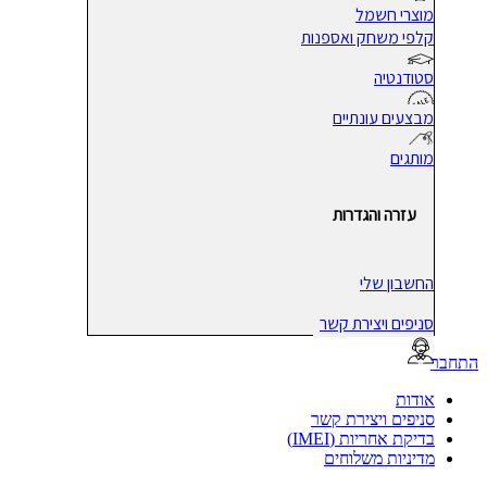
מוצרי חשמל
קלפי משחק ואספנות
סטודנטיה
מבצעים עונתיים
מותגים
עזרה והגדרות
החשבון שלי
סניפים ויצירת קשר
בר
אודות
סניפים ויצירת קשר
בדיקת אחריות (IMEI)
מדיניות משלוחים