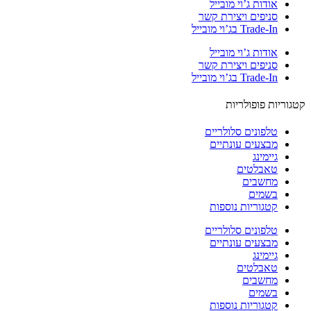
אודות ג’וי מובייל
סניפים ויצירת קשר
Trade-In בג’וי מובייל
אודות ג’וי מובייל
סניפים ויצירת קשר
Trade-In בג’וי מובייל
וריות פופולריות
טלפונים סלולריים
מבצעים עונתיים
גיימינג
טאבלטים
מחשבים
בשמים
קטגוריות נוספות
טלפונים סלולריים
מבצעים עונתיים
גיימינג
טאבלטים
מחשבים
בשמים
קטגוריות נוספות