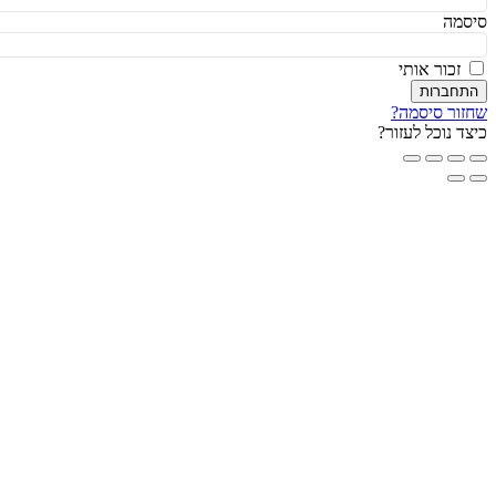
מה
זכור אותי
חברות
ור סיסמה?
ד נוכל לעזור?