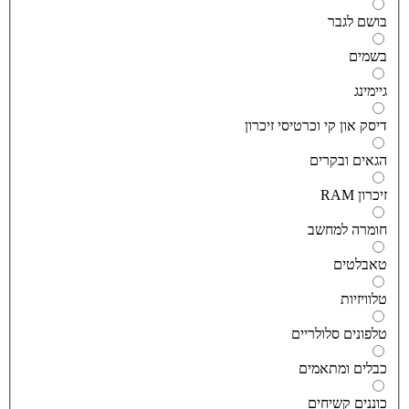
ושם לגבר
שמים
יימינג
יסק און קי וכרטיסי זיכרון
גאים ובקרים
יכרון RAM
ומרה למחשב
אבלטים
לוויזיות
לפונים סלולריים
בלים ומתאמים
וננים קשיחים