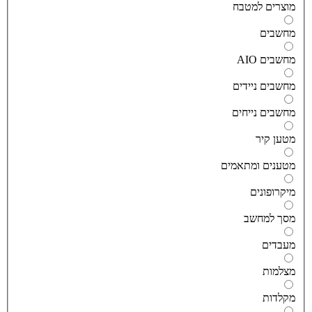
וצרים למטבח
חשבים
חשבים AIO
חשבים ניידים
חשבים נייחים
טען קיר
טענים ומתאמים
יקרופונים
סך למחשב
עבדים
צלמות
קלדות