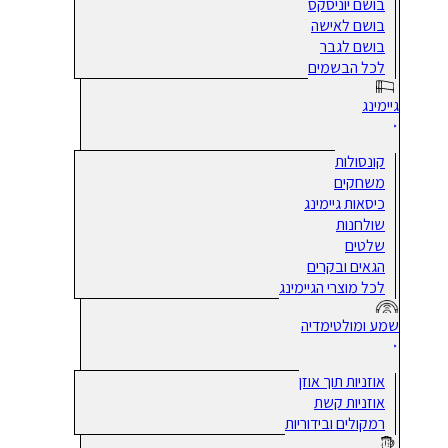
בושם יוניסקס
בושם לאישה
בושם לגבר
לכל הבשמים
גיימינג
קונסולות
משחקים
כיסאות גיימינג
שולחנות
שלטים
הגאים ובקרים
לכל מוצרי הגיימינג
שמע ומולטימדיה
אוזניות תוך אוזן
אוזניות קשת
רמקולים ובידוריות