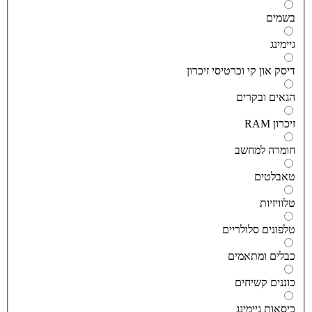
שמים
יימינג
יסק און קי וכרטיסי זיכרון
גאים ובקרים
יכרון RAM
ומרה למחשב
אבלטים
לוויזיות
לפונים סלולריים
בלים ומתאמים
וננים קשיחים
יסאות גיימינג