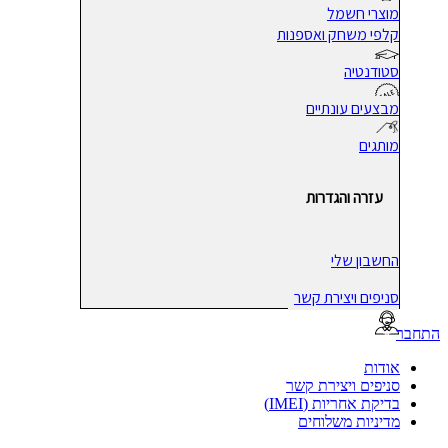
מוצרי חשמל
קלפי משחק ואספנות
סטודנטיה
מבצעים עונתיים
מותגים
עזרה והגדרות
החשבון שלי
סניפים ויצירת קשר
בר
אודות
סניפים ויצירת קשר
בדיקת אחריות (IMEI)
מדיניות משלוחים