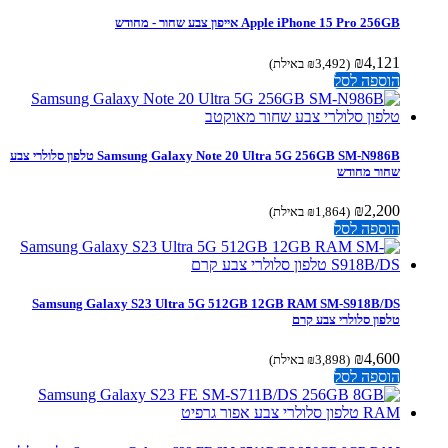
Apple iPhone 15 Pro 256GB אייפון צבע שחור - מחודש
₪
4,121
(
3,492
₪
באילת)
הוספה לסל
Samsung Galaxy Note 20 Ultra 5G 256GB SM-N986B טלפון סלולרי צבע
שחור מחודש
₪
2,200
(
1,864
₪
באילת)
הוספה לסל
Samsung Galaxy S23 Ultra 5G 512GB 12GB RAM SM-S918B/DS
טלפון סלולרי צבע קרם
₪
4,600
(
3,898
₪
באילת)
הוספה לסל