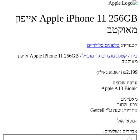
Apple iPhone 11 256GB אייפון
וקטב
וריה:
טלפונים סלולריים
/
קטלוג מוצרים ג'וי מובייל
/
Apple iPhone 11 256GB אייפון
קטב
₪
2,
(
1,864
₪
באילת)
ת שבבים
Apple A13 Bio
יינים
: שחור
ות: שנה ע"י Getcell
אי אזל
זרים משלימים: