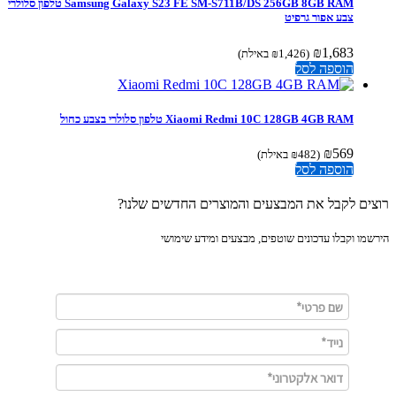
Samsung Galaxy S23 FE SM-S711B/DS 256GB 8GB RAM טלפון סלולרי
צבע אפור גרפיט
₪
1,683
(
1,426
₪
באילת)
הוספה לסל
Xiaomi Redmi 10C 128GB 4GB RAM טלפון סלולרי בצבע כחול
₪
569
(
482
₪
באילת)
הוספה לסל
ים לקבל את המבצעים והמוצרים החדשים שלנו?
מו וקבלו עדכונים שוטפים, מבצעים ומידע שימושי