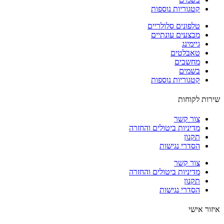
קטגוריות נוספות
טלפונים סלולריים
מבצעים עונתיים
גיימינג
טאבלטים
מחשבים
בשמים
קטגוריות נוספות
ות לקוחות
צור קשר
מדיניות ביטולים והחזרה
תקנון
הסדרי נגישות
צור קשר
מדיניות ביטולים והחזרה
תקנון
הסדרי נגישות
ור אישי