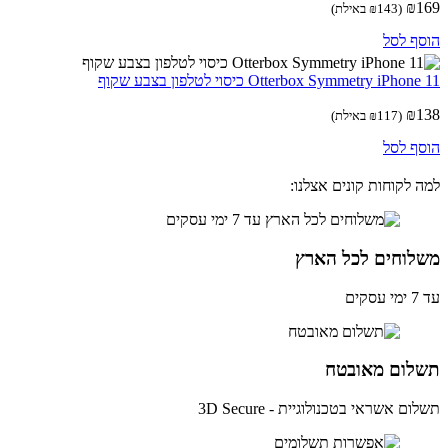
₪
(
143
₪
באילת)
ף לסל
Otterbox Symmetry iPho כיסוי לטלפון בצבע שקוף
₪
(
117
₪
באילת)
ף לסל
 לקוחות קונים אצלנו:
לוחים לכל הארץ
ים
לום מאובטח
ם אשראי בטכנולוגיית - 3D Secure