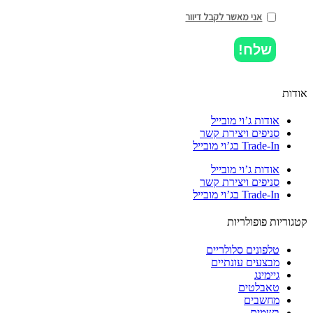
אני מאשר לקבל דיוור
שלח!
ות
אודות ג’וי מובייל
סניפים ויצירת קשר
Trade-In בג’וי מובייל
אודות ג’וי מובייל
סניפים ויצירת קשר
Trade-In בג’וי מובייל
וריות פופולריות
טלפונים סלולריים
מבצעים עונתיים
גיימינג
טאבלטים
מחשבים
בשמים