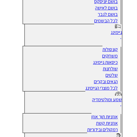
בושם יוניסקס
בושם לאישה
בושם לגבר
לכל הבשמים
גיימינג
קונסולות
משחקים
כיסאות גיימינג
שולחנות
שלטים
הגאים ובקרים
לכל מוצרי הגיימינג
שמע ומולטימדיה
אוזניות תוך אוזן
אוזניות קשת
רמקולים ובידוריות