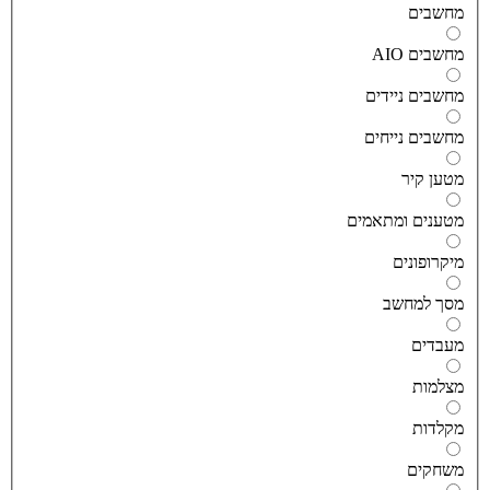
חשבים
חשבים AIO
חשבים ניידים
חשבים נייחים
טען קיר
טענים ומתאמים
יקרופונים
סך למחשב
עבדים
צלמות
קלדות
שחקים