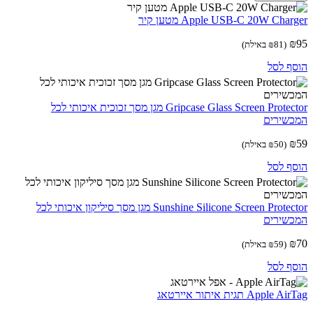
Apple USB-C 20W Cha מטען קיר
(
81
₪
באילת)
ף לסל
Gripcase Glass Screen Protector מגן מסך זכוכית איכותי לכל
שירים
(
50
₪
באילת)
ף לסל
Sunshine Silicone Screen Protector מגן מסך סיליקון איכותי לכל
שירים
(
59
₪
באילת)
ף לסל
Apple תגית איתור איירטאג