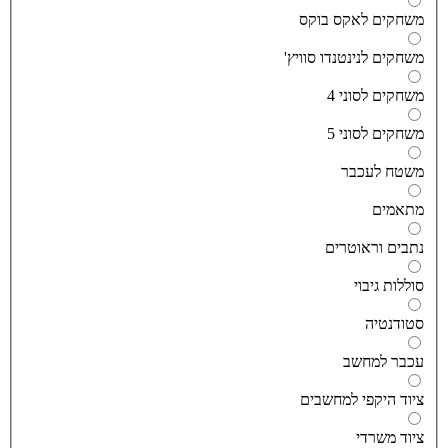
שחקים לאקס בוקס
שחקים לנינטנדו סוויץ'
שחקים לסוני 4
שחקים לסוני 5
שטח לעכבר
תאמים
תבים וראוטרים
וללות גיבוי
טודנטיה
כבר למחשב
יוד היקפי למחשבים
יוד משרדי