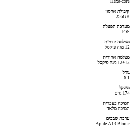
Hexa-c
ולת אחסון
256
כת הפעלה
מה קדמית
מה אחורית
גה פיקסל
ל
קל
ם
כה בעברית
כה מלאה
ת שבבים
Apple A13 Bio