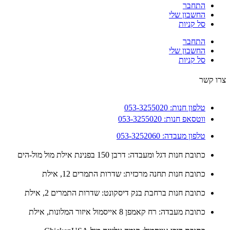
התחבר
החשבון שלי
סל קניות
התחבר
החשבון שלי
סל קניות
 קשר
טלפון חנות: 053-3255020
ווטסאפ חנות: 053-3255020
טלפון מעבדה: 053-3252060
כתובת חנות דגל ומעבדה: דרבן 150 בפנינת אילת מול מול-הים
כתובת חנות תחנה מרכזית: שדרות התמרים 12, אילת
כתובת חנות ברחבת בנק דיסקונט: שדרות התמרים 2, אילת
כתובת מעבדה: רח קאמפן 8 אייסמול איזור המלונות, אילת