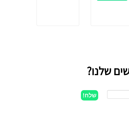
ים שלנו?
שלח!