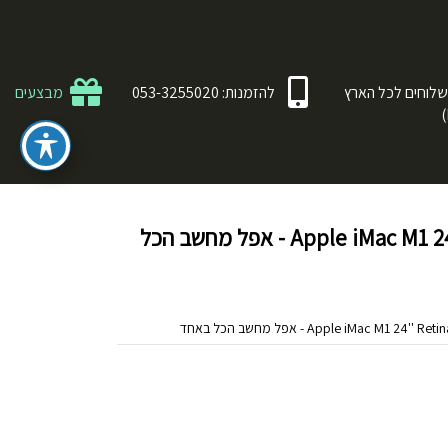
לוחים לכל הארץ
להזמנות: 053-3255020
מבצעים
Apple iMac M1 24'' Retina 256GB 8GB MGPC3HB - אפל מחשב הכל
Apple iMac M - אפל מחשב הכל באחד