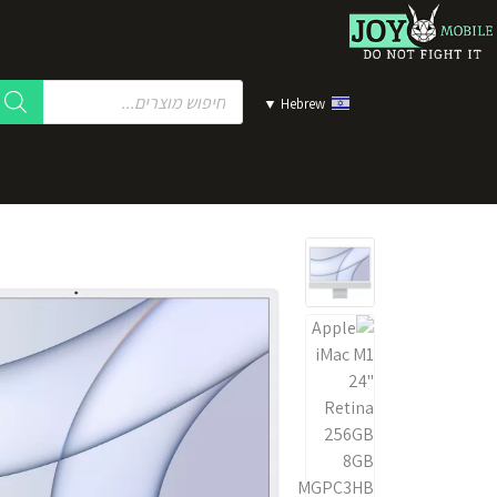
▼
Hebrew