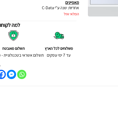
מאפיינים
אחריות: שנה ע"י C-Data
המלאי אזל
למה לקוחות
משלוחים לכל הארץ
תשלום מאובטח
עד 7 ימי עסקים
תשלום אשראי בטכנולוגיית - 3D Secure
ש