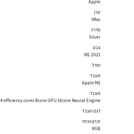
Apple
יצרן
iMac
סדרה
Silver
צבע
M1 2021
מודל
מעבד
Apple M1
מעבד
4 efficiency cores 8core GPU 16core Neural Engine
דגם מעבד
זכרון פנימי
8GB