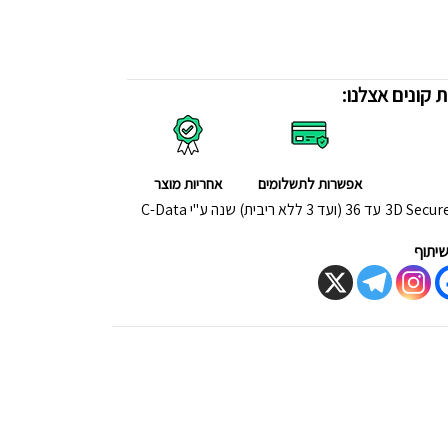
 קונים אצלנו:
אפשרות לתשלומים
אחריות מוצר
עד 36 (ועד 3 ללא ריבית)
שנה ע"י C-Data
יתוף