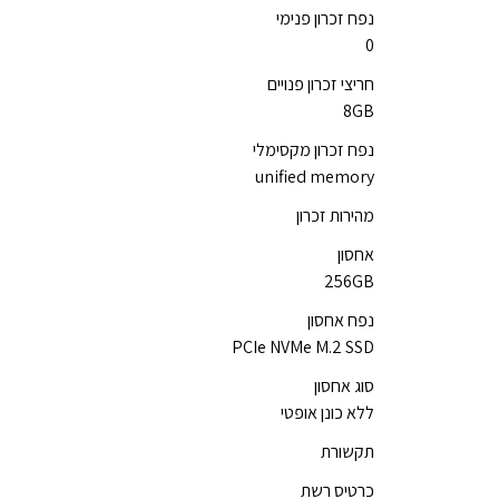
נפח זכרון פנימי
0
חריצי זכרון פנויים
8GB
נפח זכרון מקסימלי
unified memory
מהירות זכרון
אחסון
256GB
נפח אחסון
PCIe NVMe M.2 SSD
סוג אחסון
ללא כונן אופטי
תקשורת
כרטיס רשת