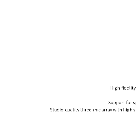
High-fidelit
Support for s
Studio-quality three-mic array with high 