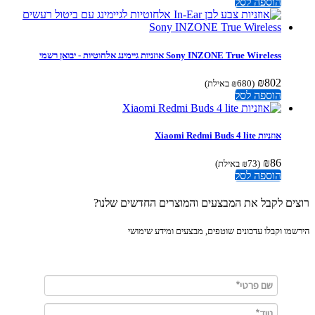
הוספה לסל
Sony INZONE True Wireless אוזניות גיימינג אלחוטיות - יבואן רשמי
₪
802
(
680
₪
באילת)
הוספה לסל
אוזניות Xiaomi Redmi Buds 4 lite
₪
86
(
73
₪
באילת)
הוספה לסל
ים לקבל את המבצעים והמוצרים החדשים שלנו?
מו וקבלו עדכונים שוטפים, מבצעים ומידע שימושי