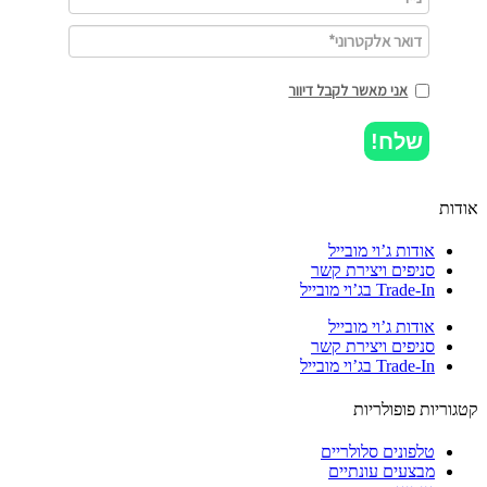
אני מאשר לקבל דיוור
שלח!
ות
אודות ג’וי מובייל
סניפים ויצירת קשר
Trade-In בג’וי מובייל
אודות ג’וי מובייל
סניפים ויצירת קשר
Trade-In בג’וי מובייל
וריות פופולריות
טלפונים סלולריים
מבצעים עונתיים