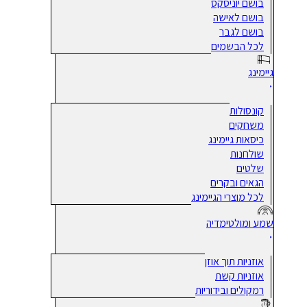
בושם יוניסקס
בושם לאישה
בושם לגבר
לכל הבשמים
גיימינג
קונסולות
משחקים
כיסאות גיימינג
שולחנות
שלטים
הגאים ובקרים
לכל מוצרי הגיימינג
שמע ומולטימדיה
אוזניות תוך אוזן
אוזניות קשת
רמקולים ובידוריות