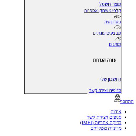
מוצרי חשמל
קלפי משחק ואספנות
סטודנטיה
מבצעים עונתיים
מותגים
עזרה והגדרות
החשבון שלי
סניפים ויצירת קשר
בר
אודות
סניפים ויצירת קשר
בדיקת אחריות (IMEI)
מדיניות משלוחים