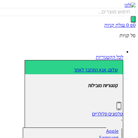
דלג
לתוכן
Products
search
0
₪
0
עגלת קניות
סל קניות
לכל הקטגוריות
שלום, אנא התחבר לאתר
קטגוריות מובילות
טלפונים סלולריים
Apple
Samsung