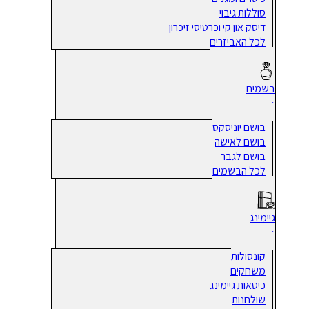
סוללות גיבוי
דיסק און קי וכרטיסי זיכרון
לכל האביזרים
בשמים
בושם יוניסקס
בושם לאישה
בושם לגבר
לכל הבשמים
גיימינג
קונסולות
משחקים
כיסאות גיימינג
שולחנות