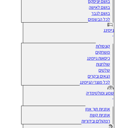
בושם יוניסקס
בושם לאישה
בושם לגבר
לכל הבשמים
גיימינג
קונסולות
משחקים
כיסאות גיימינג
שולחנות
שלטים
הגאים ובקרים
לכל מוצרי הגיימינג
שמע ומולטימדיה
אוזניות תוך אוזן
אוזניות קשת
רמקולים ובידוריות