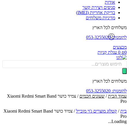
אודות
סניפים ויצירת קשר
בדיקת אחריות (IMEI)
מדיניות משלוחים
וחים לכל הארץ
: 053-3255020
עים
0
עגלת קניות
Produ
sea
וחים לכל הארץ
: 053-3255020
ד הבית
/
שעונים חכמים
/ צמיד כושר Xiaomi Redmi Smart Band
/
קטלוג מוצרים ג'וי מובייל
/
צמיד כושר Xiaomi Redmi Smart Band
Loadin