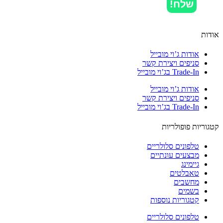
שלח!
ות
אודות ג’וי מובייל
סניפים ויצירת קשר
Trade-In בג’וי מובייל
אודות ג’וי מובייל
סניפים ויצירת קשר
Trade-In בג’וי מובייל
וריות פופולריות
טלפונים סלולריים
מבצעים עונתיים
גיימינג
טאבלטים
מחשבים
בשמים
קטגוריות נוספות
טלפונים סלולריים