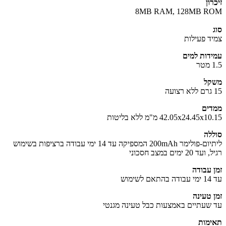
ון
8MB RAM, 128MB R
ד פעילות
דות למים
קל
ים
42.05x24.45x מ"מ ללא בליטות
לה
ליתיום-פולימר 200mAh המספיקה עד 14 ימי עבודה ברציפות בשימוש
20 ימים במצב חסכוני
 עבודה
ימוש
 טעינה
שעתיים באמצעות כבל טעינה מגנטי
מות