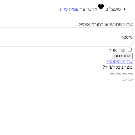
favorite
מופעל ב
אהבה
ע״י
עמית מורנו
משתמש או כתובת אימייל
מה
זכור אותי
חברות
ור סיסמה?
ד נוכל לעזור?