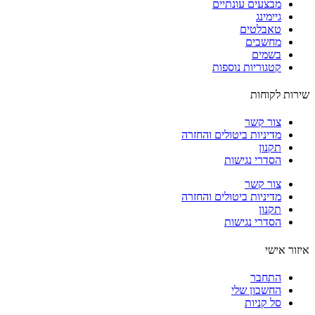
מבצעים עונתיים
גיימינג
טאבלטים
מחשבים
בשמים
קטגוריות נוספות
ות לקוחות
צור קשר
מדיניות ביטולים והחזרה
תקנון
הסדרי נגישות
צור קשר
מדיניות ביטולים והחזרה
תקנון
הסדרי נגישות
ור אישי
התחבר
החשבון שלי
סל קניות