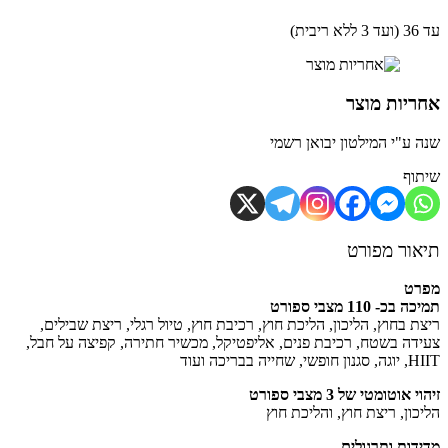
ית)
יות מוצר
 ע"י המילטון יבואן רשמי
וף
ור מפורט
רט
כ- 110 מצבי ספורט
ת בחוץ, הליכון, הליכת חוץ, רכיבת חוץ, טיול רגלי, ריצת שבילים,
דה בשטח, רכיבת פנים, אליפטיקל, מכשיר חתירה, קפיצה על חבל,
 שחייה בבריכה ועוד
 אוטומטי של 3 מצבי ספורט
כון, ריצת חוץ, והליכת חוץ
דות ותרגולים