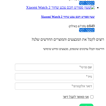
הוספה לסל
שעון ספורט חכם צבע שחור Xiaomi Watch 2
₪
849
(
719
₪
באילת)
הוספה לסל
ים לקבל את המבצעים והמוצרים החדשים שלנו?
מו וקבלו עדכונים שוטפים, מבצעים ומידע שימושי
אני מאשר לקבל דיוור