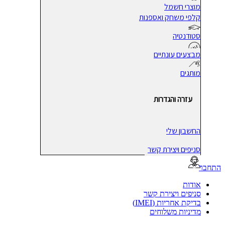
מוצרי חשמל
קלפי משחק ואספנות
סטודנטיה
מבצעים עונתיים
מותגים
עזרה והגדרות
החשבון שלי
סניפים ויצירת קשר
בר
אודות
סניפים ויצירת קשר
בדיקת אחריות (IMEI)
מדיניות משלוחים