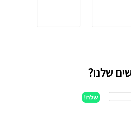
ים שלנו?
שלח!