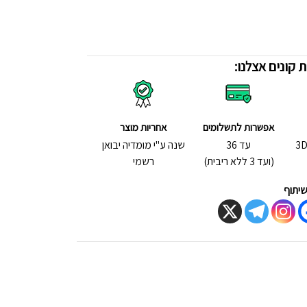
 קונים אצלנו:
אפשרות לתשלומים
אחריות מוצר
לום אשראי בטכנולוגיית - 3D
עד 36
שנה ע"י מומדיה יבואן
(ועד 3 ללא ריבית)
רשמי
יתוף