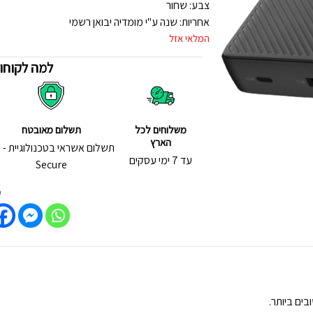
צבע: שחור
אחריות: שנה ע"י מומדיה יבואן רשמי
המלאי אזל
למה לקוחות
משלוחים לכל
תשלום מאובטח
הארץ
תש
עד 7 ימי עסקים
Secure
ש