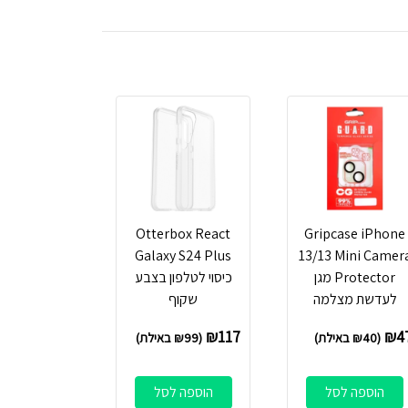
Otterbox React
Gripcase iPhone
Galaxy S24 Plus
13/13 Mini Camer
Protector מגן
כיסוי לטלפון בצבע
לעדשת מצלמה
שקוף
₪
117
₪
4
(
40
₪
באילת)
(
99
₪
באילת)
הוספה לסל
הוספה לסל