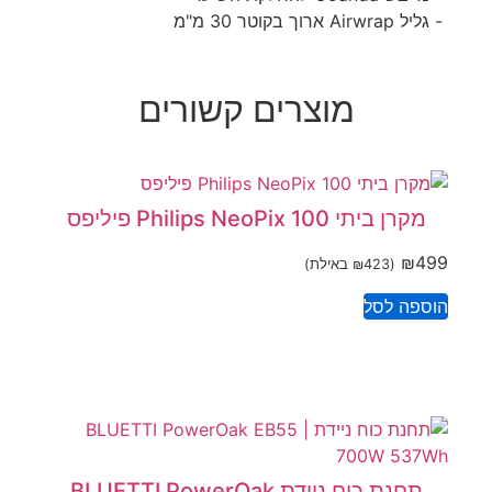
- גליל Airwrap ארוך בקוטר 30 מ"מ
מוצרים קשורים
מקרן ביתי Philips NeoPix 100 פיליפס
₪
499
(
423
₪
באילת)
הוספה לסל
תחנת כוח ניידת BLUETTI PowerOak