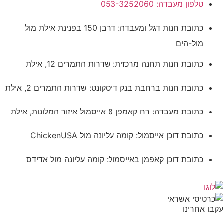
טלפון מעבדה: 053-3252060
כתובת חנות דגל ומעבדה: דרבן 150 בפנינת אילת מול
מול-הים
כתובת חנות תחנה מרכזית: שדרות התמרים 12, אילת
כתובת חנות ברחבת בנק דיסקונט: שדרות התמרים 2, אילת
כתובת מעבדה: רח קאמפן 8 אייסמול איזור המלונות, אילת
כתובת דוכן אייסמול: קומה עליונה מול ChickenUSA
כתובת דוכן קאפמן באייסמול: קומה עליונה מול אדידס
עקבו אחרינו