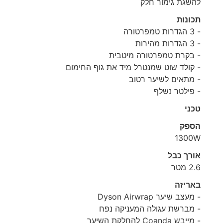
להשגת גימור חלק
תכונות
- 3 הגדרות טמפרטורה
- 3 הגדרות מהירות
- בקרת טמפרטורה מיטבית
- קולד שוט שמנטרל מיד את גוף החימום
- מתאים לשיער רטוב
- פילטר נשלף
טכני
הספק
1300W
אורך כבל
2.6 מטר
באריזה
- מעצב שיער Dyson Airwrap
- מברשת עגולה המעניקה נפח
- מייבש Coanda להחלקת השיער