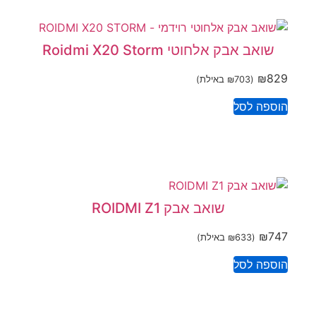
שואב אבק אלחוטי Roidmi X20 Storm
₪
829
(
703
₪
באילת)
הוספה לסל
שואב אבק ROIDMI Z1
₪
747
(
633
₪
באילת)
הוספה לסל