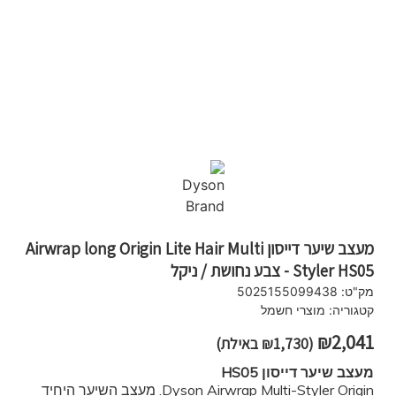
מעצב שיער דייסון Airwrap long Origin Lite Hair Multi
Styler HS05 - צבע נחושת / ניקל
מק"ט:
5025155099438
קטגוריה:
מוצרי חשמל
₪
2,041
(
1,730
₪
באילת)
מעצב שיער דייסון HS05
Dyson Airwrap Multi-Styler Origin. מעצב השיער היחיד