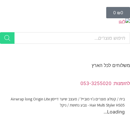
0
₪
0
משלוחים לכל הארץ
להזמנות: 053-3255020
בית
/
קטלוג מוצרים ג'וי מובייל
/
מעצב שיער דייסון Airwrap long Origin Lite
Hair Multi Styler HS05 - צבע נחושת / ניקל
Loading...