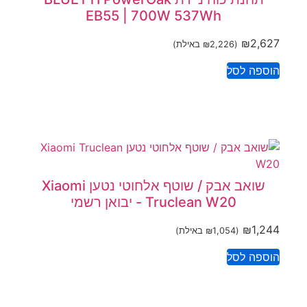
EB55 | 700W 537Wh
₪
2,627
(
2,226
₪
באילת)
הוספה לסל
שואב אבק / שוטף אלחוטי נטען Xiaomi
Truclean W20 - יבואן רשמי
₪
1,244
(
1,054
₪
באילת)
הוספה לסל