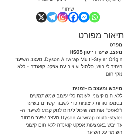
שיתוף
תיאור מפורט
מפרט
מעצב שיער דייסון HS05
Dyson Airwrap Multi-Styler Origin. מעצב השיער
היחיד לייבוש, סלסול ועיצוב עם אפקט קואנדה - ללא
נזקי חום
מייבש ומעצב בו-זמנית
ללא חום קיצוני. לעומת כלי עיצוב שמשתמשים
בטמפרטורות קיצוניות כדי לשבור קשרים בשיער
ו"לאפס" אותומה שיכול לגרום לנזק קבוע לשיער. ה-
Dyson Airwrap multi-styler מעצב שיער מרטוב
עד יבש באמצעות אפקט קואנדה ללא חום קיצוני
השומר על השיער