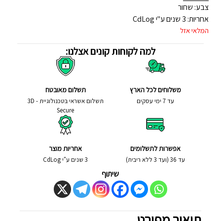
צבע: שחור
אחריות: 3 שנים ע"י CdLog
המלאי אזל
למה לקוחות קונים אצלנו:
משלוחים לכל הארץ
תשלום מאובטח
עד 7 ימי עסקים
תשלום אשראי בטכנולוגיית - 3D
Secure
אפשרות לתשלומים
אחריות מוצר
עד 36 (ועד 3 ללא ריבית)
3 שנים ע"י CdLog
שיתוף
תיאור מפורט