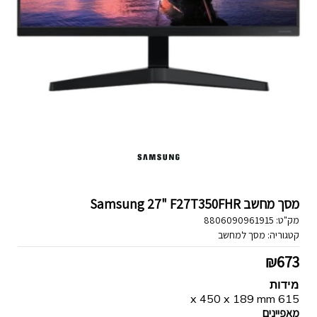
מסך מחשב Samsung 27" F27T350FHR
מק"ט:
8806090961915
קטגוריה:
מסך למחשב
₪
673
מידות
615 x 450 x 189 mm
מאפיינים