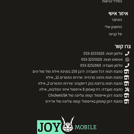
הסדרי נגישות
איזור אישי
התחבר
החשבון שלי
סל קניות
צרו קשר
טלפון חנות: 053-3255020
ווטסאפ חנות: 053-3255020
טלפון מעבדה: 053-3252060
כתובת חנות דגל ומעבדה: דרבן 150 בפנינת אילת מול מול-הים
כתובת חנות תחנה מרכזית: שדרות התמרים 12, אילת
כתובת חנות ברחבת בנק דיסקונט: שדרות התמרים 2, אילת
כתובת מעבדה: רח קאמפן 8 אייסמול איזור המלונות, אילת
כתובת דוכן אייסמול: קומה עליונה מול ChickenUSA
כתובת דוכן קאפמן באייסמול: קומה עליונה מול אדידס