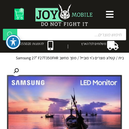
0
משלוחים לכל הארץ
להזמנות: 053-3255020
בית
/
קטלוג מוצרים ג'וי מובייל
/
מסך מחשב Samsung 27" F27T350FHR