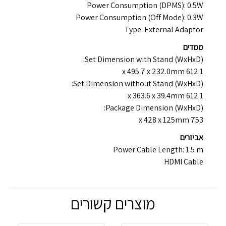
Power Consumption (DPMS): 0.5W
Power Consumption (Off Mode): 0.3W
Type: External Adaptor
ממדים
Set Dimension with Stand (WxHxD):
612.1 x 495.7 x 232.0mm
Set Dimension without Stand (WxHxD):
612.1 x 363.6 x 39.4mm
Package Dimension (WxHxD):
753 x 428 x 125mm
אביזרים
Power Cable Length: 1.5 m
HDMI Cable
מוצרים קשורים