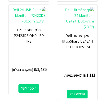
מסך מחשב Dell
מסך מחשב Dell
P2423DE QHD LED
IPS
UltraSharp U2424H
FHD LED IPS ''24
₪
1,485
(
1,258
₪
באילת)
₪
1,111
(
942
₪
באילת)
הוספה לסל
הוספה לסל