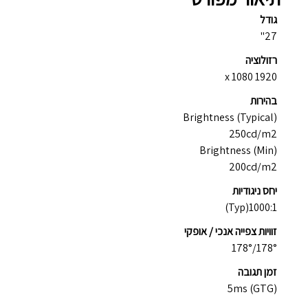
גודל
27"
רזולוציה
1920 x 1080
בהירות
Brightness (Typical)
250cd/m2
Brightness (Min)
200cd/m2
יחס ניגודיות
1000:1(Typ)
זוויות
צפייה אנכי / אופקי
178°/178°
זמן תגובה
5ms (GTG)