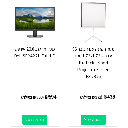
מסך הקרנה עם חצובה 96
מסך מחשב ‏23.8 ‏אינטש
אינטש 1.72x1.72 מטר
Dell SE2422H Full HD
Brateck Tripod
Projector Screen
ESDB96
₪
594
₪
438
(
371
₪
באילת)
(
503
₪
באילת)
הוספה לסל
הוספה לסל