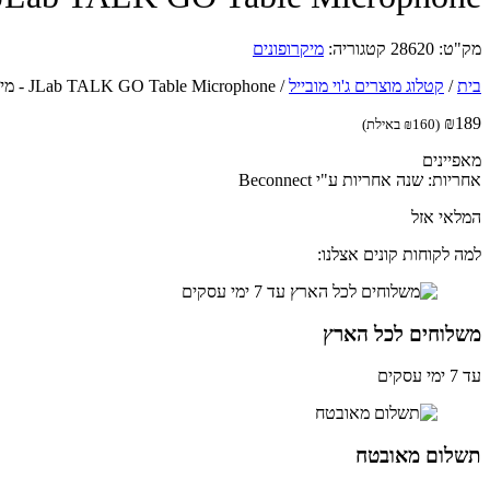
מק"ט:
28620
קטגוריה:
מיקרופונים
בית
/
קטלוג מוצרים ג'וי מובייל
/
₪
189
(
160
₪
באילת)
מאפיינים
אחריות: שנה אחריות ע"י Beconnect
המלאי אזל
למה לקוחות קונים אצלנו:
משלוחים לכל הארץ
עד 7 ימי עסקים
תשלום מאובטח