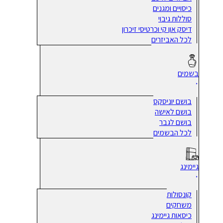
כיסויים ומגנים
סוללות גיבוי
דיסק און קי וכרטיסי זיכרון
לכל האביזרים
בשמים
בושם יוניסקס
בושם לאישה
בושם לגבר
לכל הבשמים
גיימינג
קונסולות
משחקים
כיסאות גיימינג