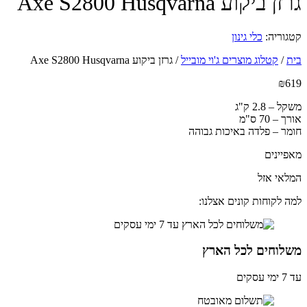
ביקוע Axe S2800 Husqvarna
וריה:
כלי גינון
/
קטלוג מוצרים ג'וי מובייל
/
גרזן ביקוע Axe S2800 Husqvarna
₪
– 2.8 ק"ג
 70 ס"מ
ר – פלדה באיכות גבוהה
יינים
אי אזל
 לקוחות קונים אצלנו:
לוחים לכל הארץ
ים