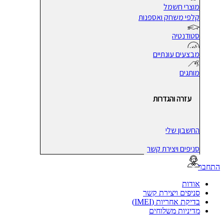
מוצרי חשמל
קלפי משחק ואספנות
סטודנטיה
מבצעים עונתיים
מותגים
עזרה והגדרות
החשבון שלי
סניפים ויצירת קשר
בר
אודות
סניפים ויצירת קשר
בדיקת אחריות (IMEI)
מדיניות משלוחים