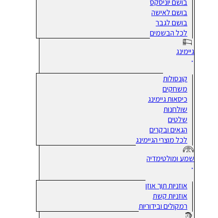
בושם יוניסקס
בושם לאישה
בושם לגבר
לכל הבשמים
גיימינג
קונסולות
משחקים
כיסאות גיימינג
שולחנות
שלטים
הגאים ובקרים
לכל מוצרי הגיימינג
שמע ומולטימדיה
אוזניות תוך אוזן
אוזניות קשת
רמקולים ובידוריות