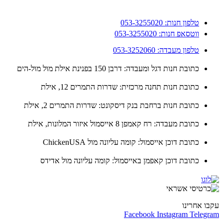
טלפון חנות: 053-3255020
ווטסאפ חנות: 053-3255020
טלפון מעבדה: 053-3252060
כתובת חנות דגל ומעבדה: דרבן 150 בפנינת אילת מול מול-הים
כתובת חנות תחנה מרכזית: שדרות התמרים 12, אילת
כתובת חנות ברחבת בנק דיסקונט: שדרות התמרים 2, אילת
כתובת מעבדה: רח קאמפן 8 אייסמול איזור המלונות, אילת
כתובת דוכן אייסמול: קומה עליונה מול ChickenUSA
כתובת דוכן קאפמן באייסמול: קומה עליונה מול אדידס
ו אחרינו
Facebook
Instagram
Teleg