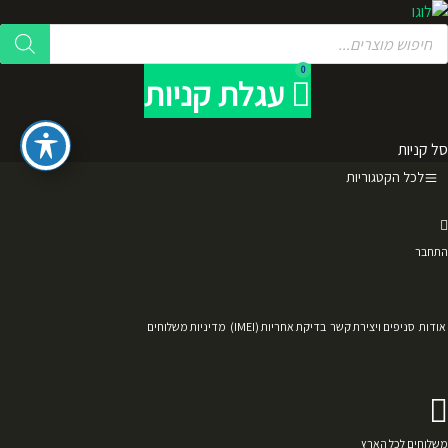
לג
Product
תוכן
searc
0
עגלת קניות
סל קניות
לכל הקטגוריות
התחבר
אודות
סניפים ויצירת קשר
בדיקת אחריות (IMEI)
מדיניות משלוחים
משלוחים לכל הארץ