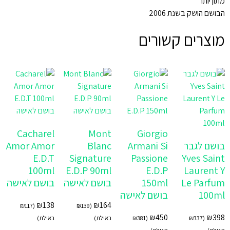
מתון יותר
הבושם הושק בשנת 2006
מוצרים קשורים
Cacharel
Mont
Giorgio
בושם לגבר
Armani Si
Blanc
Amor Amor
E.D.T
Signature
Passione
Yves Saint
100ml
E.D.P 90ml
E.D.P
Laurent Y
Le Parfum
150ml
בושם לאישה
בושם לאישה
100ml
בושם לאישה
₪
138
₪
164
₪
117
(
₪
139
(
₪
450
₪
398
(
337
₪
(
381
₪
באילת)
באילת)