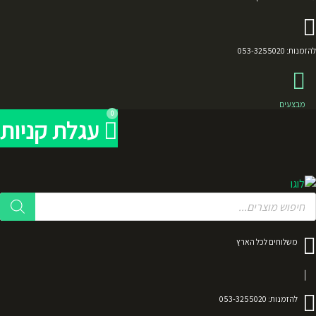
להזמנות: 053-3255020
מבצעים
0
עגלת קניות
Product
searc
משלוחים לכל הארץ
להזמנות: 053-3255020