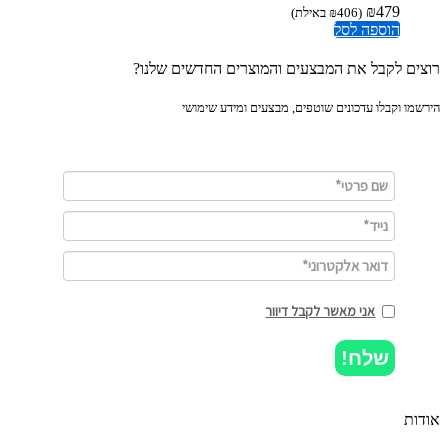
₪
479
(
406
₪
באילת)
הוספה לסל
ים לקבל את המבצעים והמוצרים החדשים שלנו?
מו וקבלו עדכונים שוטפים, מבצעים ומידע שימושי
אני מאשר לקבל דיוור
שלח!
ות