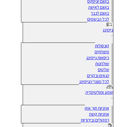
בושם יוניסקס
בושם לאישה
בושם לגבר
לכל הבשמים
גיימינג
קונסולות
משחקים
כיסאות גיימינג
שולחנות
שלטים
הגאים ובקרים
לכל מוצרי הגיימינג
שמע ומולטימדיה
אוזניות תוך אוזן
אוזניות קשת
רמקולים ובידוריות