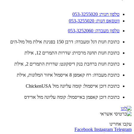
טלפון חנות: 053-3255020
ווטסאפ חנות: 053-3255020
טלפון מעבדה: 053-3252060
כתובת חנות דגל ומעבדה: דרבן 150 בפנינת אילת מול מול-הים
כתובת חנות תחנה מרכזית: שדרות התמרים 12, אילת
כתובת חנות ברחבת בנק דיסקונט: שדרות התמרים 2, אילת
כתובת מעבדה: רח קאמפן 8 אייסמול איזור המלונות, אילת
כתובת דוכן אייסמול: קומה עליונה מול ChickenUSA
כתובת דוכן קאפמן באייסמול: קומה עליונה מול אדידס
ו אחרינו
Facebook
Instagram
Teleg