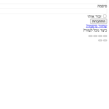
מה
זכור אותי
חברות
ור סיסמה?
ד נוכל לעזור?