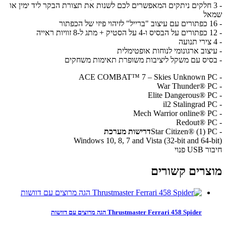
 3 חלקים ניתקים המאפשרים לכם לשנות את תצורת הבקר ליד ימין או
אל
יצוב ארגונומי לנוחות אופטימלית
סיס עם משקל ליציבות משופרת תאימות משחקים
דרישות מערכת
US פנוי
צרים קשורים
Thrustmaster Ferrari 458 Spider הגה מרוצים עם דוושות