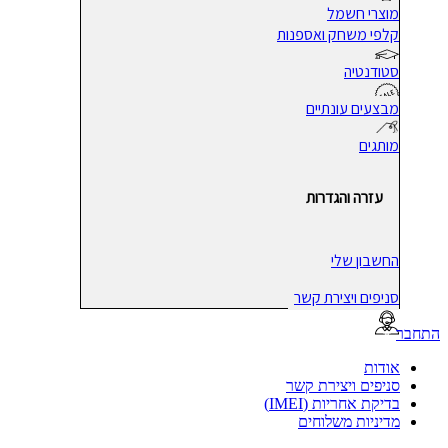
מוצרי חשמל
קלפי משחק ואספנות
סטודנטיה
מבצעים עונתיים
מותגים
עזרה והגדרות
החשבון שלי
סניפים ויצירת קשר
בר
אודות
סניפים ויצירת קשר
בדיקת אחריות (IMEI)
מדיניות משלוחים