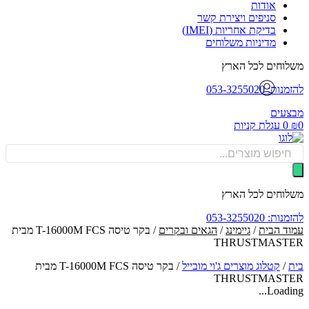
אודות
סניפים ויצירת קשר
בדיקת אחריות (IMEI)
מדיניות משלוחים
וחים לכל הארץ
: 053-3255020
עים
0
עגלת קניות
Produ
sea
וחים לכל הארץ
: 053-3255020
ד הבית
/
גיימינג
/
הגאים ובקרים
/ בקר טיסה T-16000M FCS מבית
THRUSTMAST
/
קטלוג מוצרים ג'וי מובייל
/
בקר טיסה T-16000M FCS מבית
THRUSTMAST
Loadin