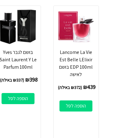
Lancome La Vie
בושם לגבר Yves
Saint Laurent Y Le
Est Belle LElixir
EDP 100ml בושם
Parfum 100ml
לאישה
₪
398
(
337
₪
באילת)
₪
439
(
372
₪
באילת)
הוספה לסל
הוספה לסל