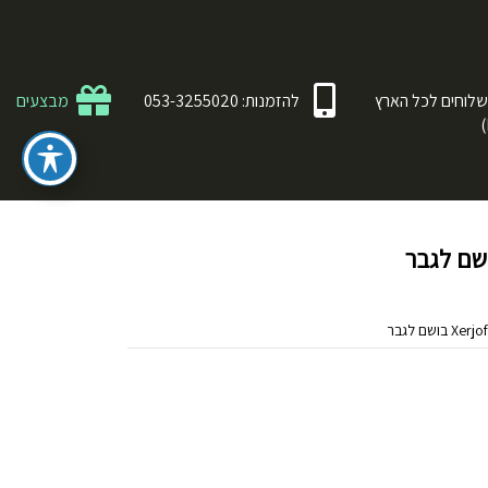
לוחים לכל הארץ
להזמנות: 053-3255020
מבצעים
שם לגבר