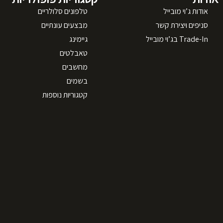
אודות ג’וי מובייל
טלפונים סלולריים
סניפים ויצירת קשר
מבצעים עונתיים
Trade-In בג’וי מובייל
גיימינג
טאבלטים
מחשבים
בשמים
קטגוריות נוספות