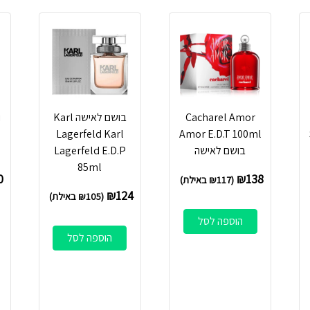
Cacharel Amor
בושם לאישה Karl
i
Lagerfeld Karl
Amor E.D.T 100ml
בושם לאישה
Lagerfeld E.D.P
l
85ml
0
₪
138
(
117
₪
באילת)
₪
124
(
105
₪
באילת)
הוספה לסל
הוספה לסל