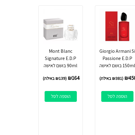
Mont Blanc
Giorgio Armani S
Signature E.D.P
Passione E.D.P
150m בושם לאישה
90ml בושם לאישה
₪
164
₪
45
(
381
₪
באילת)
(
139
₪
באילת)
הוספה לסל
הוספה לסל