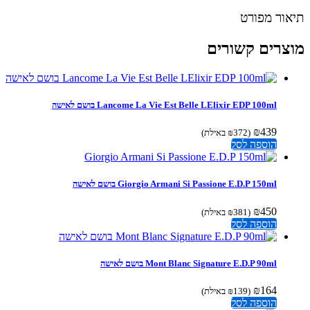
ור מפורט
צרים קשורים
Lancome La Vie Est Belle LElixir EDP 100ml בושם לאישה
₪
439
(
372
₪
באילת)
הוספה לסל
Giorgio Armani Si Passione E.D.P 150ml בושם לאישה
₪
450
(
381
₪
באילת)
הוספה לסל
Mont Blanc Signature E.D.P 90ml בושם לאישה
₪
164
(
139
₪
באילת)
הוספה לסל