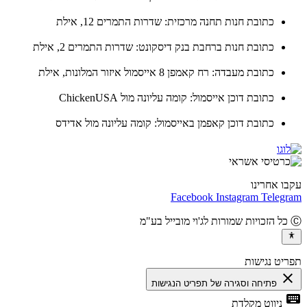
כתובת חנות תחנה מרכזית: שדרות התמרים 12, אילת
כתובת חנות ברחבת בנק דיסקונט: שדרות התמרים 2, אילת
כתובת מעבדה: רח קאמפן 8 אייסמול איזור המלונות, אילת
כתובת דוכן אייסמול: קומה עליונה מול ChickenUSA
כתובת דוכן קאפמן באייסמול: קומה עליונה מול אדידס
ו אחרינו
Facebook
Instagram
Teleg
יט נגישות
cl
פתיחה וסגירה של תפריט הנגישות
ke
ניווט מקלדת