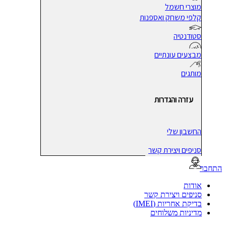
מוצרי חשמל
קלפי משחק ואספנות
סטודנטיה
מבצעים עונתיים
מותגים
עזרה והגדרות
החשבון שלי
סניפים ויצירת קשר
בר
אודות
סניפים ויצירת קשר
בדיקת אחריות (IMEI)
מדיניות משלוחים