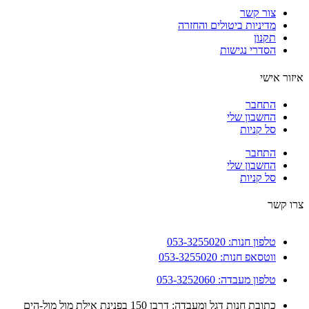
צור קשר
מדיניות ביטולים והחזרה
תקנון
הסדרי נגישות
ור אישי
התחבר
החשבון שלי
סל קניות
התחבר
החשבון שלי
סל קניות
 קשר
טלפון חנות: 053-3255020
ווטסאפ חנות: 053-3255020
טלפון מעבדה: 053-3252060
כתובת חנות דגל ומעבדה: דרבן 150 בפנינת אילת מול מול-הים