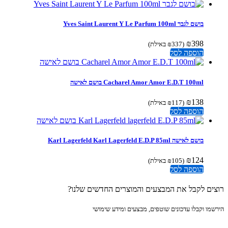
בושם לגבר Yves Saint Laurent Y Le Parfum 100ml
₪
398
(
337
₪
באילת)
הוספה לסל
Cacharel Amor Amor E.D.T 100ml בושם לאישה
₪
138
(
117
₪
באילת)
הוספה לסל
בושם לאישה Karl Lagerfeld Karl Lagerfeld E.D.P 85ml
₪
124
(
105
₪
באילת)
הוספה לסל
ים לקבל את המבצעים והמוצרים החדשים שלנו?
מו וקבלו עדכונים שוטפים, מבצעים ומידע שימושי