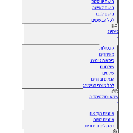
בושם יוניסקס
בושם לאישה
בושם לגבר
לכל הבשמים
גיימינג
קונסולות
משחקים
כיסאות גיימינג
שולחנות
שלטים
הגאים ובקרים
לכל מוצרי הגיימינג
שמע ומולטימדיה
אוזניות תוך אוזן
אוזניות קשת
רמקולים ובידוריות