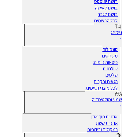
בושם יוניסקס
בושם לאישה
בושם לגבר
לכל הבשמים
גיימינג
קונסולות
משחקים
כיסאות גיימינג
שולחנות
שלטים
הגאים ובקרים
לכל מוצרי הגיימינג
שמע ומולטימדיה
אוזניות תוך אוזן
אוזניות קשת
רמקולים ובידוריות