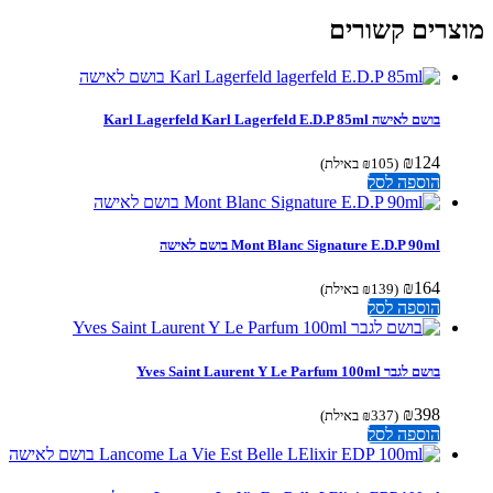
צרים קשורים
בושם לאישה Karl Lagerfeld Karl Lagerfeld E.D.P 85ml
₪
124
(
105
₪
באילת)
הוספה לסל
Mont Blanc Signature E.D.P 90ml בושם לאישה
₪
164
(
139
₪
באילת)
הוספה לסל
בושם לגבר Yves Saint Laurent Y Le Parfum 100ml
₪
398
(
337
₪
באילת)
הוספה לסל