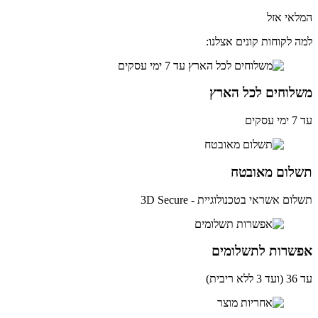
אי אזל
 לקוחות קונים אצלנו:
לוחים לכל הארץ
ים
לום מאובטח
ם אשראי בטכנולוגיית - 3D Secure
שרות לתשלומים
ית)