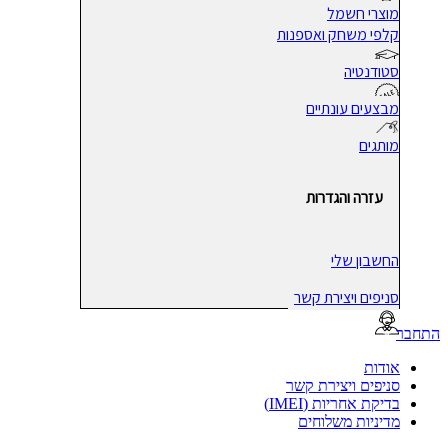
מוצרי חשמל
קלפי משחק ואספנות
סטודנטיה
מבצעים עונתיים
מותגים
עזרה והגדרות
החשבון שלי
סניפים ויצירת קשר
בר
אודות
סניפים ויצירת קשר
בדיקת אחריות (IMEI)
מדיניות משלוחים