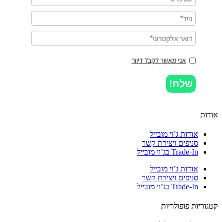
אני מאשר לקבל דיוור
שלח!
ות
אודות ג’וי מובייל
סניפים ויצירת קשר
Trade-In בג’וי מובייל
אודות ג’וי מובייל
סניפים ויצירת קשר
Trade-In בג’וי מובייל
וריות פופולריות