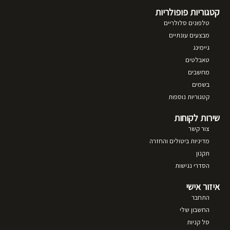
קטגוריות פופולריות
טלפונים סלולריים
מבצעים עונתיים
גיימינג
טאבלטים
מחשבים
בשמים
קטגוריות נוספות
שירות לקוחות
צור קשר
מדיניות ביטולים והחזרה
תקנון
הסדרי נגישות
איזור אישי
התחבר
החשבון שלי
סל קניות