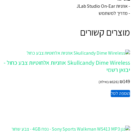
- אוזניות JLab Studio On-Ear
- מדריך למשתמש
מוצרים קשורים
Skullcandy Dime Wireless אוזניות אלחוטיות צבע כחול -
יבואן רשמי
₪
149
(
126
₪
באילת)
הוספה לסל