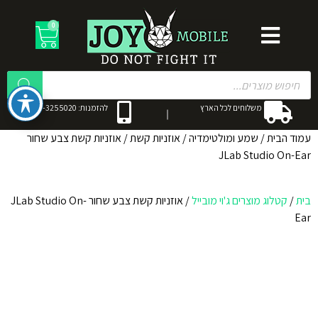
0
משלוחים לכל הארץ
להזמנות: 053-3255020
עמוד הבית
/
שמע ומולטימדיה
/
אוזניות קשת
/ אוזניות קשת צבע שחור
JLab Studio On-Ear
בית
/
קטלוג מוצרים ג'וי מובייל
/
אוזניות קשת צבע שחור JLab Studio On-
Ear