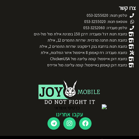
צרו קשר
טלפון חנות: 053-3255020
ווטסאפ חנות: 053-3255020
טלפון מעבדה: 053-3252060
כתובת חנות דגל ומעבדה: דרבן 150 בפנינת אילת מול מול-הים
כתובת חנות תחנה מרכזית: שדרות התמרים 12, אילת
כתובת חנות ברחבת בנק דיסקונט: שדרות התמרים 2, אילת
כתובת מעבדה: רח קאמפן 8 אייסמול איזור המלונות, אילת
כתובת דוכן אייסמול: קומה עליונה מול ChickenUSA
כתובת דוכן קאפמן באייסמול: קומה עליונה מול אדידס
עקבו אחרינו