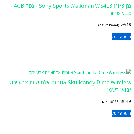
נגן Sony Sports Walkman WS413 MP3 - נפח 4GB -
צבע שחור
₪
548
(
464
₪
באילת)
הוספה לסל
Skullcandy Dime Wireless אוזניות אלחוטיות צבע ירוק -
יבואן רשמי
₪
149
(
126
₪
באילת)
הוספה לסל