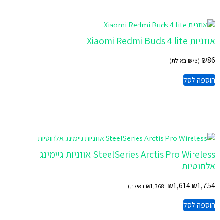
אוזניות Xiaomi Redmi Buds 4 lite
₪
86
(
73
₪
באילת)
הוספה לסל
SteelSeries Arctis Pro Wireless אוזניות גיימינג
אלחוטיות
₪
1,614
₪
1,754
(
1,368
₪
באילת)
הוספה לסל