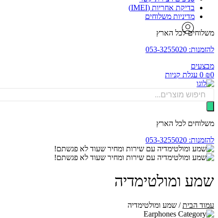
בדיקת אחריות (IMEI)
מדיניות משלוחים
משלוחים לכל הארץ
להזמנות: 053-3255020
מבצעים
0
₪
0
עגלת קניות
Products
search
משלוחים לכל הארץ
להזמנות: 053-3255020
שמע ומולטימדיה
עמוד הבית
/ שמע ומולטימדיה