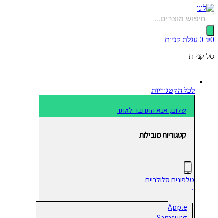
דלג
לתוכן
Products
search
0
₪
0
עגלת קניות
סל קניות
לכל הקטגוריות
שלום, אנא התחבר לאתר
קטגוריות מובילות
טלפונים סלולריים
Apple
Samsung