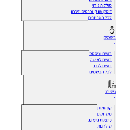
סוללות גיבוי
דיסק און קי וכרטיסי זיכרון
לכל האביזרים
בשמים
בושם יוניסקס
בושם לאישה
בושם לגבר
לכל הבשמים
גיימינג
קונסולות
משחקים
כיסאות גיימינג
שולחנות