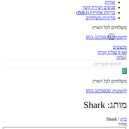
אודות
סניפים ויצירת קשר
בדיקת אחריות (IMEI)
מדיניות משלוחים
וחים לכל הארץ
: 053-3255020
עים
0
עגלת קניות
Produ
sea
וחים לכל הארץ
: 053-3255020
ג: Shark
Shark
/
ר