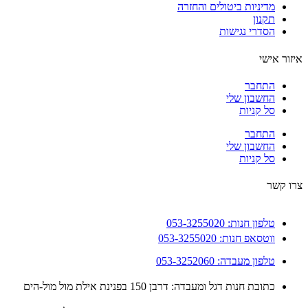
מדיניות ביטולים והחזרה
תקנון
הסדרי נגישות
ור אישי
התחבר
החשבון שלי
סל קניות
התחבר
החשבון שלי
סל קניות
 קשר
טלפון חנות: 053-3255020
ווטסאפ חנות: 053-3255020
טלפון מעבדה: 053-3252060
כתובת חנות דגל ומעבדה: דרבן 150 בפנינת אילת מול מול-הים