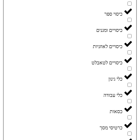
כיסוי ספר
כיסויים ומגנים
כיסויים לאוזניות
כיסויים לטאבלט
כלי גינון
כלי עבודה
כסאות
כרטיסי מסך