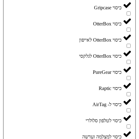
כיסוי Gripcase
כיסוי OtterBox
כיסוי OtterBox לאייפון
כיסוי OtterBox לגלקסי
כיסוי PureGear
כיסוי Raptic
כיסוי ל- AirTag
כיסוי לטלפון סלולרי
כיסוי למצלמה ועדשה