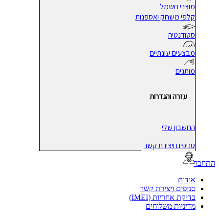
מוצרי חשמל
קלפי משחק ואספנות
סטודנטיה
מבצעים עונתיים
מותגים
עזרה והגדרות
החשבון שלי
סניפים ויצירת קשר
בר
אודות
סניפים ויצירת קשר
בדיקת אחריות (IMEI)
מדיניות משלוחים