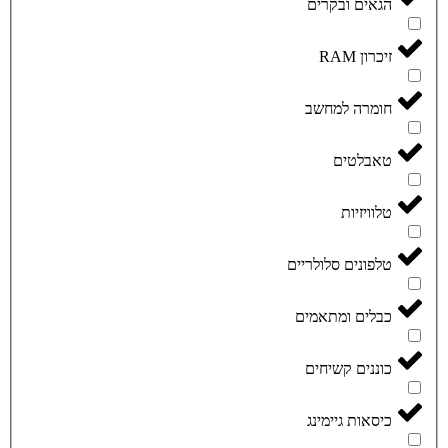
הגאים ובקרים
זיכרון RAM
חומרה למחשב
טאבלטים
טלוויזיות
טלפונים סלולריים
כבלים ומתאמים
כוננים קשיחים
כיסאות גיימינג