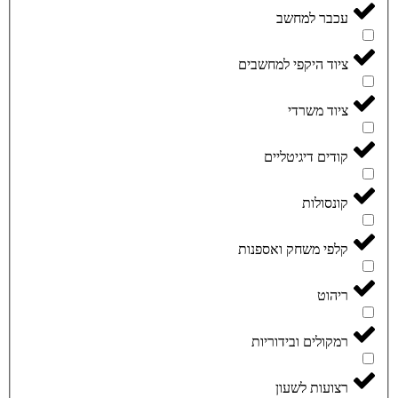
עכבר למחשב
ציוד היקפי למחשבים
ציוד משרדי
קודים דיגיטליים
קונסולות
קלפי משחק ואספנות
ריהוט
רמקולים ובידוריות
רצועות לשעון