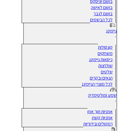
בושם יוניסקס
בושם לאישה
בושם לגבר
לכל הבשמים
גיימינג
קונסולות
משחקים
כיסאות גיימינג
שולחנות
שלטים
הגאים ובקרים
לכל מוצרי הגיימינג
שמע ומולטימדיה
אוזניות תוך אוזן
אוזניות קשת
רמקולים ובידוריות