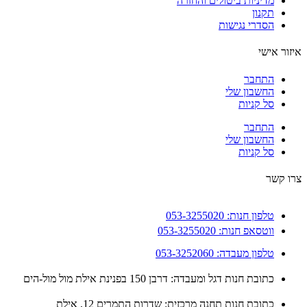
מדיניות ביטולים והחזרה
תקנון
הסדרי נגישות
ור אישי
התחבר
החשבון שלי
סל קניות
התחבר
החשבון שלי
סל קניות
 קשר
טלפון חנות: 053-3255020
ווטסאפ חנות: 053-3255020
טלפון מעבדה: 053-3252060
כתובת חנות דגל ומעבדה: דרבן 150 בפנינת אילת מול מול-הים
כתובת חנות תחנה מרכזית: שדרות התמרים 12, אילת