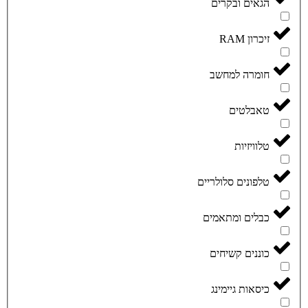
הגאים ובקרים
זיכרון RAM
חומרה למחשב
טאבלטים
טלוויזיות
טלפונים סלולריים
כבלים ומתאמים
כוננים קשיחים
כיסאות גיימינג