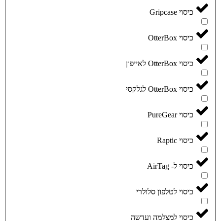
כיסוי Gripcase
כיסוי OtterBox
כיסוי OtterBox לאייפון
כיסוי OtterBox לגלקסי
כיסוי PureGear
כיסוי Raptic
כיסוי ל- AirTag
כיסוי לטלפון סלולרי
כיסוי למצלמה ועדשה