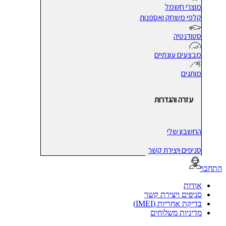
מוצרי חשמל
קלפי משחק ואספנות
סטודנטיה
מבצעים עונתיים
מותגים
עזרה והגדרות
החשבון שלי
סניפים ויצירת קשר
בר
אודות
סניפים ויצירת קשר
בדיקת אחריות (IMEI)
מדיניות משלוחים