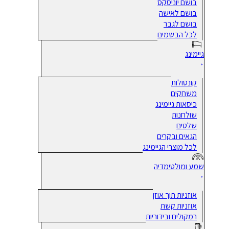
בושם יוניסקס
בושם לאישה
בושם לגבר
לכל הבשמים
גיימינג
קונסולות
משחקים
כיסאות גיימינג
שולחנות
שלטים
הגאים ובקרים
לכל מוצרי הגיימינג
שמע ומולטימדיה
אוזניות תוך אוזן
אוזניות קשת
רמקולים ובידוריות