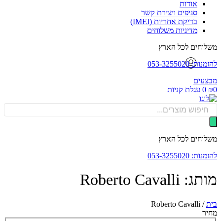
אודות
סניפים ויצירת קשר
בדיקת אחריות (IMEI)
מדיניות משלוחים
וחים לכל הארץ
: 053-3255020
עים
0
עגלת קניות
Produ
sea
וחים לכל הארץ
: 053-3255020
Roberto Cavalli
Roberto Cavalli
/
ר