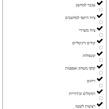
עכבר למחשב
ציוד היקפי למחשבים
ציוד משרדי
קודים דיגיטליים
קונסולות
קלפי משחק ואספנות
ריהוט
רמקולים ובידוריות
רצועות לשעון