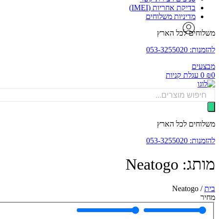
בדיקת אחריות (IMEI)
מדיניות משלוחים
משלוחים לכל הארץ
להזמנות: 053-3255020
מבצעים
0
₪
0
עגלת קניות
Products
search
משלוחים לכל הארץ
להזמנות: 053-3255020
מותג: Neatogo
בית
/
Neatogo
מחיר