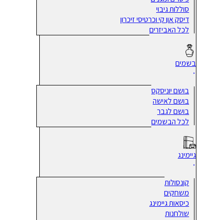
סוללות גיבוי
דיסק און קי וכרטיסי זיכרון
לכל האביזרים
בשמים
בושם יוניסקס
בושם לאישה
בושם לגבר
לכל הבשמים
גיימינג
קונסולות
משחקים
כיסאות גיימינג
שולחנות