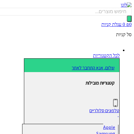
דלג
לתוכן
Products
search
0
₪
0
עגלת קניות
סל קניות
לכל הקטגוריות
שלום, אנא התחבר לאתר
קטגוריות מובילות
טלפונים סלולריים
Apple
Samsung