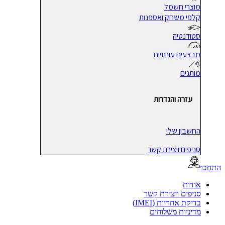
מוצרי חשמל
קלפי משחק ואספנות
סטודנטיה
מבצעים עונתיים
מותגים
עזרה והגדרות
החשבון שלי
סניפים ויצירת קשר
בר
אודות
סניפים ויצירת קשר
בדיקת אחריות (IMEI)
מדיניות משלוחים