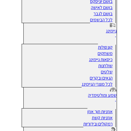
בושם יוניסקס
בושם לאישה
בושם לגבר
לכל הבשמים
גיימינג
קונסולות
משחקים
כיסאות גיימינג
שולחנות
שלטים
הגאים ובקרים
לכל מוצרי הגיימינג
שמע ומולטימדיה
אוזניות תוך אוזן
אוזניות קשת
רמקולים ובידוריות