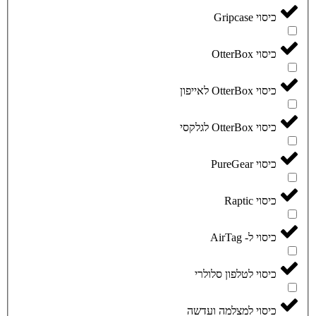
כיסוי Gripcase
כיסוי OtterBox
כיסוי OtterBox לאייפון
כיסוי OtterBox לגלקסי
כיסוי PureGear
כיסוי Raptic
כיסוי ל- AirTag
כיסוי לטלפון סלולרי
כיסוי למצלמה ועדשה