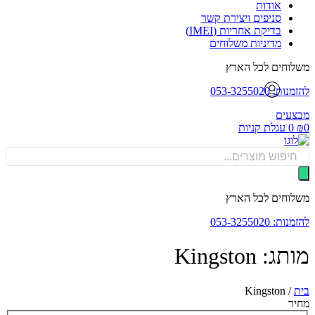
אודות
סניפים ויצירת קשר
בדיקת אחריות (IMEI)
מדיניות משלוחים
וחים לכל הארץ
: 053-3255020
עים
0
עגלת קניות
Produ
sea
וחים לכל הארץ
: 053-3255020
: Kingston
Kingston
/
ר