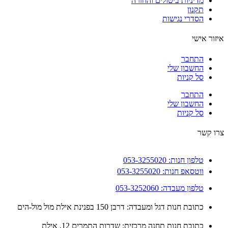
מדיניות ביטולים והחזרה
תקנון
הסדרי נגישות
ור אישי
התחבר
החשבון שלי
סל קניות
התחבר
החשבון שלי
סל קניות
 קשר
טלפון חנות: 053-3255020
ווטסאפ חנות: 053-3255020
טלפון מעבדה: 053-3252060
כתובת חנות דגל ומעבדה: דרבן 150 בפנינת אילת מול מול-הים
כתובת חנות תחנה מרכזית: שדרות התמרים 12, אילת