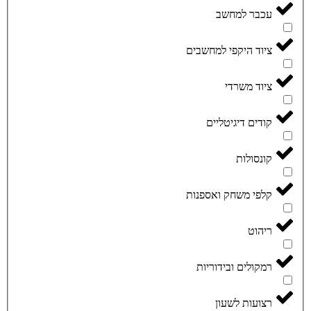
עכבר למחשב
ציוד היקפי למחשבים
ציוד משרדי
קודים דיגיטליים
קונסולות
קלפי משחק ואספנות
ריהוט
רמקולים ובידוריות
רצועות לשעון