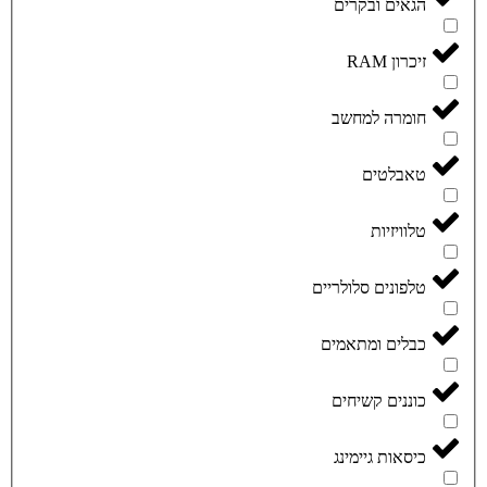
הגאים ובקרים
זיכרון RAM
חומרה למחשב
טאבלטים
טלוויזיות
טלפונים סלולריים
כבלים ומתאמים
כוננים קשיחים
כיסאות גיימינג