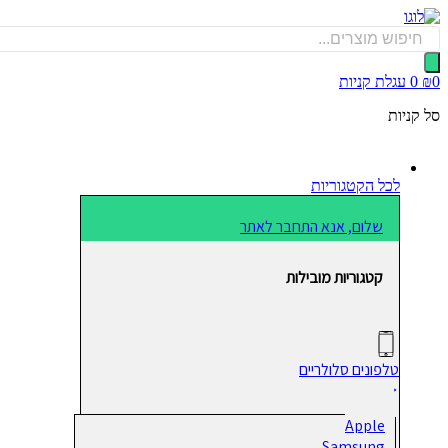
דלג
לתוכן
Products
search
0
₪
0
עגלת קניות
סל קניות
לכל הקטגוריות
שלום, אנא התחבר לאתר
קטגוריות מובילות
טלפונים סלולריים
Apple
Samsung