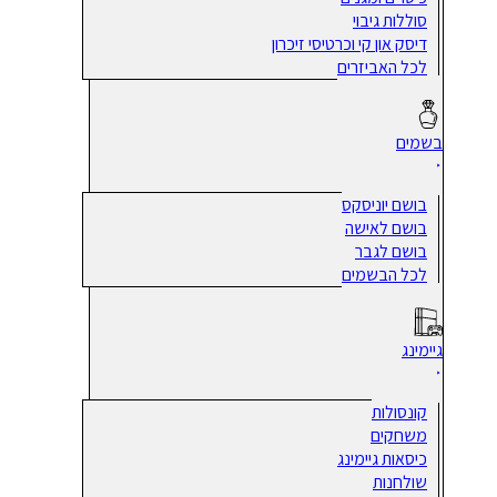
סוללות גיבוי
דיסק און קי וכרטיסי זיכרון
לכל האביזרים
בשמים
בושם יוניסקס
בושם לאישה
בושם לגבר
לכל הבשמים
גיימינג
קונסולות
משחקים
כיסאות גיימינג
שולחנות