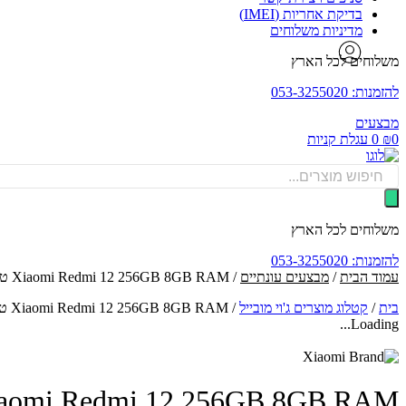
בדיקת אחריות (IMEI)
מדיניות משלוחים
משלוחים לכל הארץ
להזמנות: 053-3255020
מבצעים
0
₪
0
עגלת קניות
Products
search
משלוחים לכל הארץ
להזמנות: 053-3255020
עמוד הבית
/
מבצעים עונתיים
/ Xiaomi Redmi 12 256GB 8GB RAM טלפון סלולרי
בית
/
קטלוג מוצרים ג'וי מובייל
/
Xiaomi Redmi 12 256GB 8GB RAM טלפון סלולרי
Loading...
Xiaomi Redmi 12 256GB 8GB RAM טלפון סלו