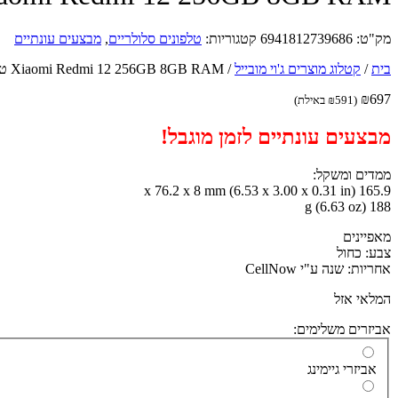
מק"ט:
6941812739686
קטגוריות:
טלפונים סלולריים
,
מבצעים עונתיים
בית
/
קטלוג מוצרים ג'וי מובייל
/
Xiaomi Redmi 12 256GB 8GB RAM טלפון סלולרי
₪
697
(
591
₪
באילת)
מבצעים עונתיים לזמן מוגבל!
ממדים ומשקל:
165.9 x 76.2 x 8 mm (6.53 x 3.00 x 0.31 in)
188 g (6.63 oz)
מאפיינים
צבע: כחול
אחריות: שנה ע"י CellNow
המלאי אזל
אביזרים משלימים:
אביזרי גיימינג