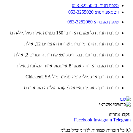
טלפון חנות: 053-3255020
ווטסאפ חנות: 053-3255020
טלפון מעבדה: 053-3252060
כתובת חנות דגל ומעבדה: דרבן 150 בפנינת אילת מול מול-הים
כתובת חנות תחנה מרכזית: שדרות התמרים 12, אילת
כתובת חנות ברחבת בנק דיסקונט: שדרות התמרים 2, אילת
כתובת מעבדה: רח קאמפן 8 אייסמול איזור המלונות, אילת
כתובת דוכן אייסמול: קומה עליונה מול ChickenUSA
כתובת דוכן קאפמן באייסמול: קומה עליונה מול אדידס
ו אחרינו
Facebook
Instagram
Teleg