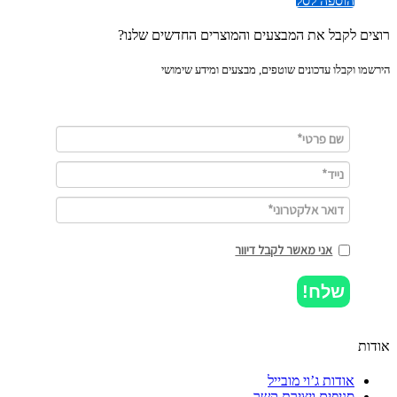
הוספה לסל
ים לקבל את המבצעים והמוצרים החדשים שלנו?
מו וקבלו עדכונים שוטפים, מבצעים ומידע שימושי
אני מאשר לקבל דיוור
שלח!
ות
אודות ג’וי מובייל
סניפים ויצירת קשר