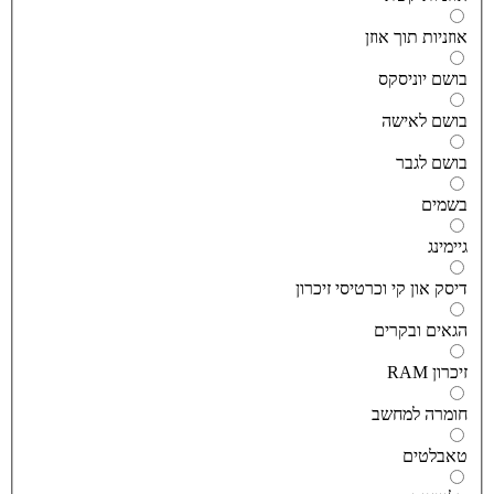
וזניות תוך אוזן
ושם יוניסקס
ושם לאישה
ושם לגבר
שמים
יימינג
יסק און קי וכרטיסי זיכרון
גאים ובקרים
יכרון RAM
ומרה למחשב
אבלטים