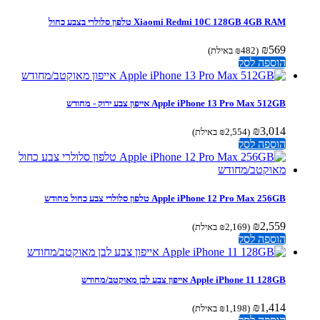
Xiaomi Redmi 10C 128GB 4GB RAM טלפון סלולרי בצבע כחול
₪
569
(
482
₪
באילת)
הוספה לסל
Apple iPhone 13 Pro Max 512GB אייפון צבע ירוק - מחודש
₪
3,014
(
2,554
₪
באילת)
הוספה לסל
Apple iPhone 12 Pro Max 256GB טלפון סלולרי צבע כחול מחודש
₪
2,559
(
2,169
₪
באילת)
הוספה לסל
Apple iPhone 11 128GB אייפון צבע לבן מאוקטב/מחודש
₪
1,414
(
1,198
₪
באילת)