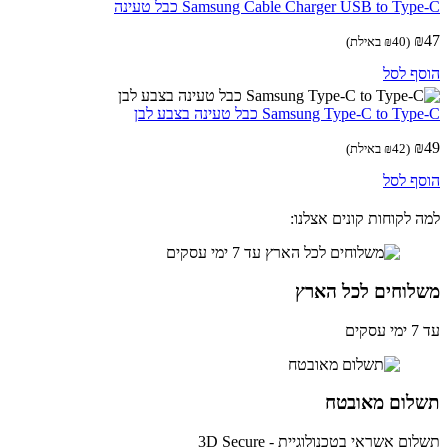
Samsung Cable Charger USB to Ty כבל טעינה
(
40
₪
באילת)
ף לסל
Samsung Type-C to T כבל טעינה בצבע לבן
(
42
₪
באילת)
ף לסל
 לקוחות קונים אצלנו:
לוחים לכל הארץ
ים
לום מאובטח
ם אשראי בטכנולוגיית - 3D Secure