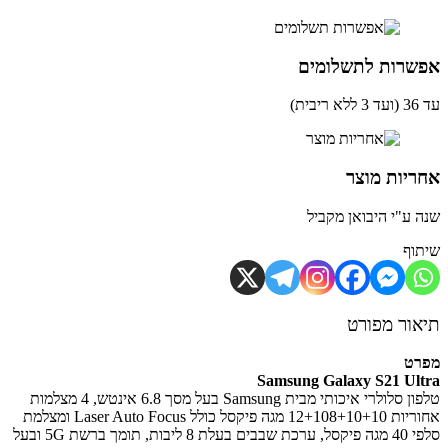
שרות לתשלומים
ית)
יות מוצר
 ע"י היבואן מקביל
וף
ור מפורט
רט
Samsung Galaxy S21 Ul
טלפון סלולרי איכותי מבית Samsung בעל מסך 6.8 אינטש, 4 מצלמות
אחוריות 12+108+10+10 מגה פיקסל כולל Laser Auto Focus ומצלמת
סלפי 40 מגה פיקסל, ערכת שבבים בעלת 8 ליבות, תומך ברשת 5G ובעל