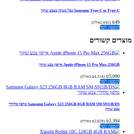
Samsung Type-C to Type-C כבל טעינה בצבע שחור
₪
49
(
42
₪
באילת)
הוספה לסל
צרים קשורים
Apple iPhone 15 Pro Max 256GB אייפון צבע שחור
₪
5,090
(
4,314
₪
באילת)
הוספה לסל
Samsung Galaxy S23 256GB 8GB RAM SM-S911B/DS טלפון סלולרי
צבע שחור
₪
2,394
(
2,029
₪
באילת)
הוספה לסל