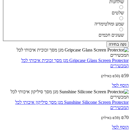
ולחנות
לטים
מע ומולטימדיה
עונים חכמים
ה בחירה
Gripcase Glass Screen Protector מגן מסך זכוכית איכותי לכל
שירים
(
50
₪
באילת)
ף לסל
Sunshine Silicone Screen Protector מגן מסך סיליקון איכותי לכל
שירים
(
59
₪
באילת)
ף לסל