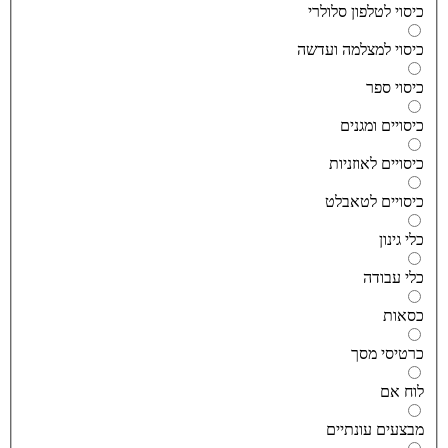
יסוי לטלפון סלולרי
יסוי למצלמה ועדשה
יסוי ספר
יסויים ומגנים
יסויים לאוזניות
יסויים לטאבלט
לי גינון
לי עבודה
סאות
רטיסי מסך
וח אם
בצעים עונתיים