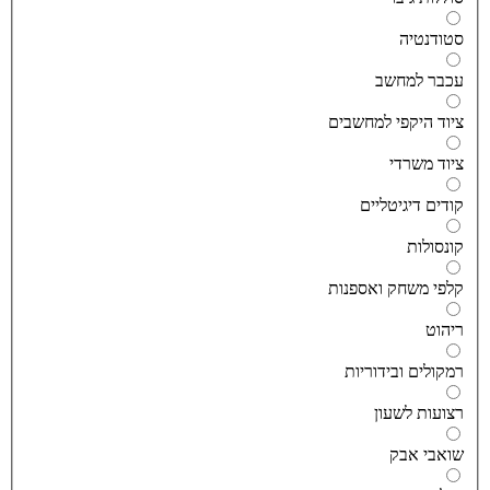
טודנטיה
כבר למחשב
יוד היקפי למחשבים
יוד משרדי
ודים דיגיטליים
ונסולות
לפי משחק ואספנות
יהוט
מקולים ובידוריות
צועות לשעון
ואבי אבק