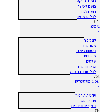
בושם יוניסקס
בושם לאישה
בושם לגבר
לכל הבשמים
גיימינג
קונסולות
משחקים
כיסאות גיימינג
שולחנות
שלטים
הגאים ובקרים
לכל מוצרי הגיימינג
שמע ומולטימדיה
אוזניות תוך אוזן
אוזניות קשת
רמקולים ובידוריות