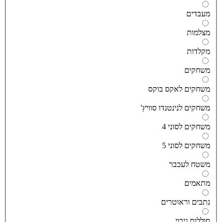
עבדים
צלמות
קלדות
שחקים
שחקים לאקס בוקס
שחקים לנינטנדו סוויץ'
שחקים לסוני 4
שחקים לסוני 5
שטח לעכבר
תאמים
תבים וראוטרים
וללות גיבוי