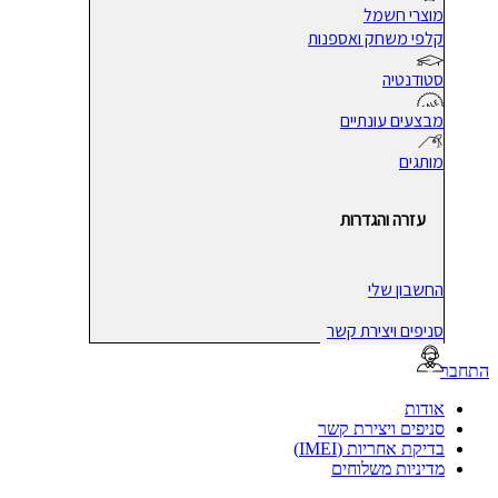
מוצרי חשמל
קלפי משחק ואספנות
סטודנטיה
מבצעים עונתיים
מותגים
עזרה והגדרות
החשבון שלי
סניפים ויצירת קשר
בר
אודות
סניפים ויצירת קשר
בדיקת אחריות (IMEI)
מדיניות משלוחים