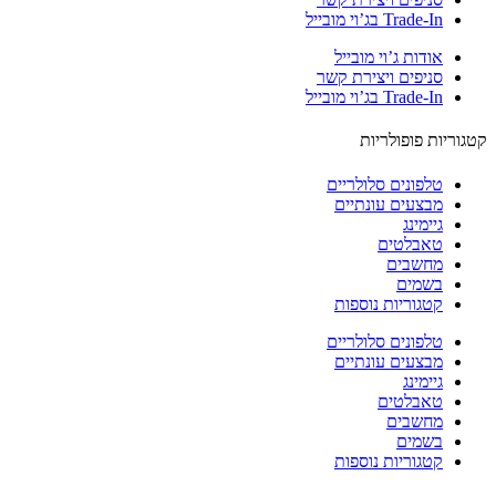
Trade-In בג’וי מובייל
אודות ג’וי מובייל
סניפים ויצירת קשר
Trade-In בג’וי מובייל
וריות פופולריות
טלפונים סלולריים
מבצעים עונתיים
גיימינג
טאבלטים
מחשבים
בשמים
קטגוריות נוספות
טלפונים סלולריים
מבצעים עונתיים
גיימינג
טאבלטים
מחשבים
בשמים
קטגוריות נוספות