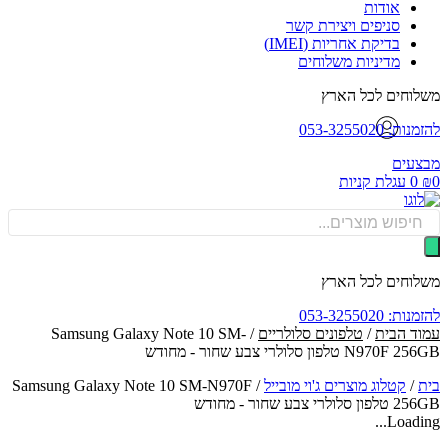
אודות
סניפים ויצירת קשר
בדיקת אחריות (IMEI)
מדיניות משלוחים
וחים לכל הארץ
: 053-3255020
עים
0
עגלת קניות
Produ
sea
וחים לכל הארץ
: 053-3255020
ד הבית
/
טלפונים סלולריים
/ Samsung Galaxy Note 10 SM-
N97 טלפון סלולרי צבע שחור - מחודש
/
קטלוג מוצרים ג'וי מובייל
/
Samsung Galaxy Note 10 SM-N970F
ולרי צבע שחור - מחודש
Loadin