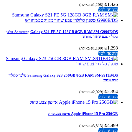
₪
1,426
(
1,208
₪
באילת)
הוספה לסל
Samsung Galaxy S21 FE 5G 128GB 8GB RAM SM-G990E/DS טלפון
סלולרי צבע שחור מחודש
₪
1,298
(
1,100
₪
באילת)
הוספה לסל
Samsung Galaxy S23 256GB 8GB RAM SM-S911B/DS טלפון סלולרי
צבע שחור
₪
2,394
(
2,029
₪
באילת)
הוספה לסל
Apple iPhone 15 Pro 256GB אייפון צבע כחול
₪
4,499
(
3,813
₪
באילת)
הוספה לסל