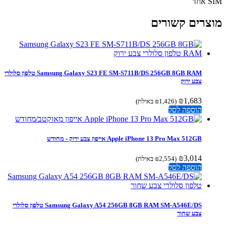
חד
צרים קשורים
Samsung Galaxy S23 FE SM-S711B/DS 256GB 8GB RAM טלפון סלולרי
צבע ירוק
₪
1,683
(
1,426
₪
באילת)
הוספה לסל
Apple iPhone 13 Pro Max 512GB אייפון צבע ירוק - מחודש
₪
3,014
(
2,554
₪
באילת)
הוספה לסל
Samsung Galaxy A54 256GB 8GB RAM SM-A546E/DS טלפון סלולרי
צבע שחור