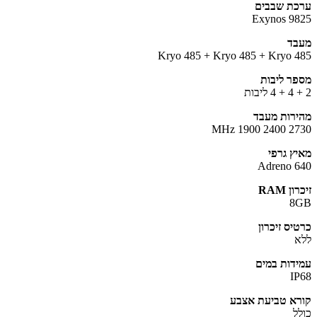
ת שבבים
Exynos 9
ד
Kryo 485 + Kryo 485 + Kryo 
ר ליבות
רות מעבד
2730 24
ץ גרפי
Adreno 
ן RAM
8
יס זיכרון
דות במים
I
א טביעת אצבע
ל