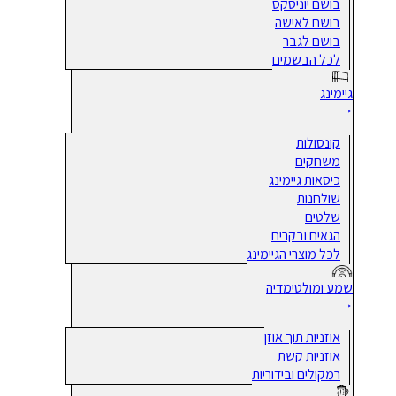
בושם יוניסקס
בושם לאישה
בושם לגבר
לכל הבשמים
גיימינג
קונסולות
משחקים
כיסאות גיימינג
שולחנות
שלטים
הגאים ובקרים
לכל מוצרי הגיימינג
שמע ומולטימדיה
אוזניות תוך אוזן
אוזניות קשת
רמקולים ובידוריות