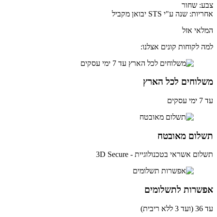
: שחור
: שנה ע"י STS יבואן מקביל
אי אזל
 לקוחות קונים אצלנו:
לוחים לכל הארץ
ים
לום מאובטח
ם אשראי בטכנולוגיית - 3D Secure
שרות לתשלומים
ית)