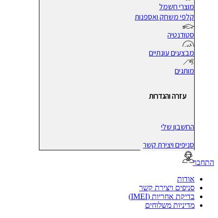
מוצרי חשמל
קלפי משחק ואספנות
סטודנטיה
מבצעים עונתיים
מותגים
עזרה והגדרות
החשבון שלי
סניפים ויצירת קשר
בר
אודות
סניפים ויצירת קשר
בדיקת אחריות (IMEI)
מדיניות משלוחים