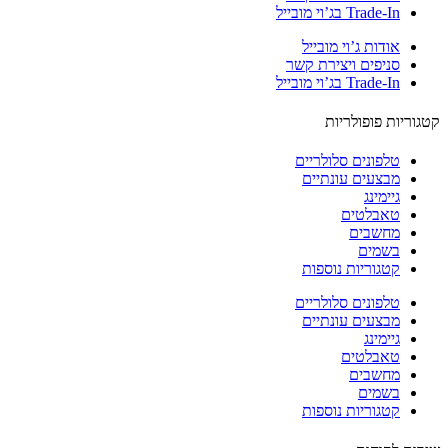
Trade-In בג’וי מובייל
אודות ג’וי מובייל
סניפים ויצירת קשר
Trade-In בג’וי מובייל
וריות פופולריות
טלפונים סלולריים
מבצעים עונתיים
גיימינג
טאבלטים
מחשבים
בשמים
קטגוריות נוספות
טלפונים סלולריים
מבצעים עונתיים
גיימינג
טאבלטים
מחשבים
בשמים
קטגוריות נוספות