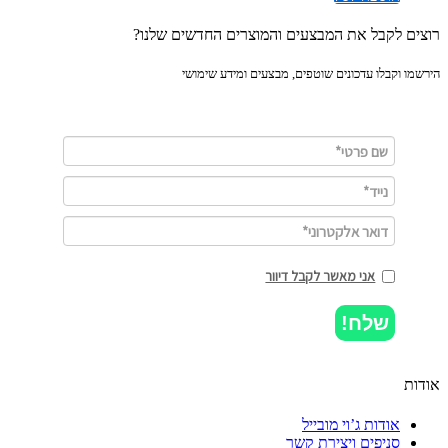
ים לקבל את המבצעים והמוצרים החדשים שלנו?
מו וקבלו עדכונים שוטפים, מבצעים ומידע שימושי
אני מאשר לקבל דיוור
שלח!
ות
אודות ג’וי מובייל
סניפים ויצירת קשר