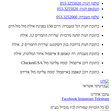
טלפון חנות: 053-3255020
ווטסאפ חנות: 053-3255020
טלפון מעבדה: 053-3252060
כתובת חנות דגל ומעבדה: דרבן 150 בפנינת אילת מול מול-הים
כתובת חנות תחנה מרכזית: שדרות התמרים 12, אילת
כתובת חנות ברחבת בנק דיסקונט: שדרות התמרים 2, אילת
כתובת מעבדה: רח קאמפן 8 אייסמול איזור המלונות, אילת
כתובת דוכן אייסמול: קומה עליונה מול ChickenUSA
כתובת דוכן קאפמן באייסמול: קומה עליונה מול אדידס
ו אחרינו
Facebook
Instagram
Teleg