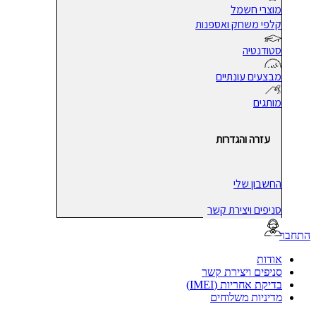
מוצרי חשמל
קלפי משחק ואספנות
סטודנטיה
מבצעים עונתיים
מותגים
עזרה והגדרות
החשבון שלי
סניפים ויצירת קשר
בר
אודות
סניפים ויצירת קשר
בדיקת אחריות (IMEI)
מדיניות משלוחים