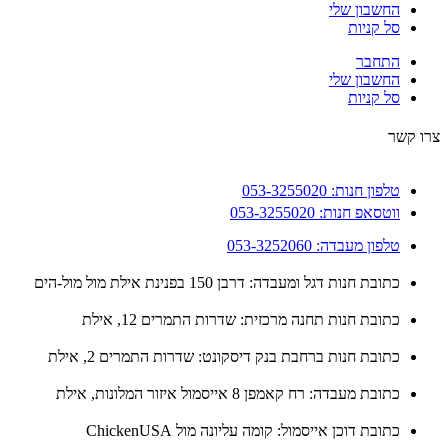
החשבון שלי
סל קניות
התחבר
החשבון שלי
סל קניות
 קשר
טלפון חנות: 053-3255020
ווטסאפ חנות: 053-3255020
טלפון מעבדה: 053-3252060
כתובת חנות דגל ומעבדה: דרבן 150 בפנינת אילת מול מול-הים
כתובת חנות תחנה מרכזית: שדרות התמרים 12, אילת
כתובת חנות ברחבת בנק דיסקונט: שדרות התמרים 2, אילת
כתובת מעבדה: רח קאמפן 8 אייסמול איזור המלונות, אילת
כתובת דוכן אייסמול: קומה עליונה מול ChickenUSA