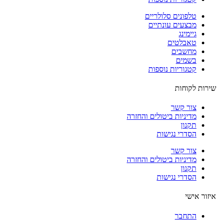
טלפונים סלולריים
מבצעים עונתיים
גיימינג
טאבלטים
מחשבים
בשמים
קטגוריות נוספות
ות לקוחות
צור קשר
מדיניות ביטולים והחזרה
תקנון
הסדרי נגישות
צור קשר
מדיניות ביטולים והחזרה
תקנון
הסדרי נגישות
ור אישי
התחבר