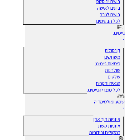
בושם יוניסקס
בושם לאישה
בושם לגבר
לכל הבשמים
גיימינג
קונסולות
משחקים
כיסאות גיימינג
שולחנות
שלטים
הגאים ובקרים
לכל מוצרי הגיימינג
שמע ומולטימדיה
אוזניות תוך אוזן
אוזניות קשת
רמקולים ובידוריות