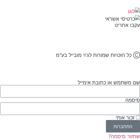
עקבו אחרינו
Ⓒ כל הזכויות שמורות לג'וי מובייל בע"מ
שם משתמש או כתובת אימייל
סיסמה
זכור אותי
התחברות
שחזור סיסמה?