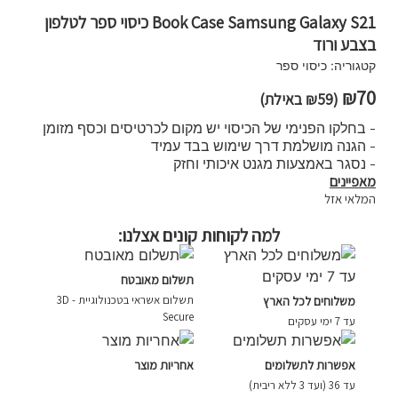
Book Case Samsung Galaxy S21 כיסוי ספר לטלפון
בצבע ורוד
קטגוריה:
כיסוי ספר
₪
70
(
59
₪
באילת)
- בחלקו הפנימי של הכיסוי יש מקום לכרטיסים וכסף מזומן
- הגנה מושלמת דרך שימוש בבד עמיד
- נסגר באמצעות מגנט איכותי וחזק
מאפיינים
המלאי אזל
למה לקוחות קונים אצלנו:
תשלום מאובטח
תשלום אשראי בטכנולוגיית - 3D
משלוחים לכל הארץ
Secure
עד 7 ימי עסקים
אפשרות לתשלומים
אחריות מוצר
עד 36 (ועד 3 ללא ריבית)